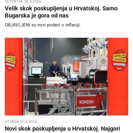
ČETVRTAK 30.4.2026.
Velik skok poskupljenja u Hrvatskoj. Samo
Bugarska je gora od nas
OBJAVLJENI su novi podaci o inflaciji.
UTORAK 31.3.2026.
Novi skok poskupljenja u Hrvatskoj. Najgori