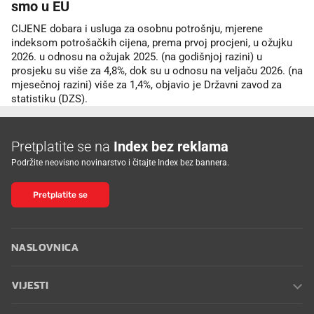
smo u EU
CIJENE dobara i usluga za osobnu potrošnju, mjerene
indeksom potrošačkih cijena, prema prvoj procjeni, u ožujku
2026. u odnosu na ožujak 2025. (na godišnjoj razini) u
prosjeku su više za 4,8%, dok su u odnosu na veljaču 2026. (na
mjesečnoj razini) više za 1,4%, objavio je Državni zavod za
statistiku (DZS).
Pretplatite se na
Index bez reklama
Podržite neovisno novinarstvo i čitajte Index bez bannera.
Pretplatite se
NASLOVNICA
VIJESTI