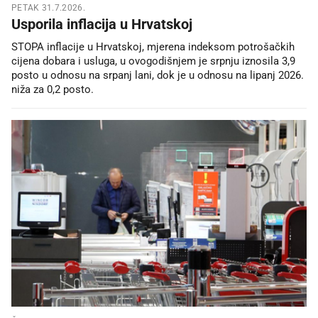
PETAK 31.7.2026.
Usporila inflacija u Hrvatskoj
STOPA inflacije u Hrvatskoj, mjerena indeksom potrošačkih
cijena dobara i usluga, u ovogodišnjem je srpnju iznosila 3,9
posto u odnosu na srpanj lani, dok je u odnosu na lipanj 2026.
niža za 0,2 posto.