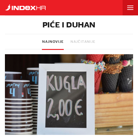
PIĆE I DUHAN
NAJNOVIJE
NAJČITANIJE