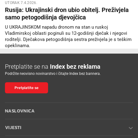
UTORAK 7.4.2026.
Rusija: Ukrajinski dron ubio obitelj. Preživjela
samo petogodišnja djevojčica
U UKRAJINSKOM napadu dronom na stan u ruskoj
Vladimirskoj oblasti poginuli su 12-godišnji dječak i njegovi
roditelji. Dječakova petogodišnja sestra preživjela je s teškim
opeklinama.
Pretplatite se na
Index bez reklama
Podržite neovisno novinarstvo i čitajte Index bez bannera.
Pretplatite se
NASLOVNICA
VIJESTI