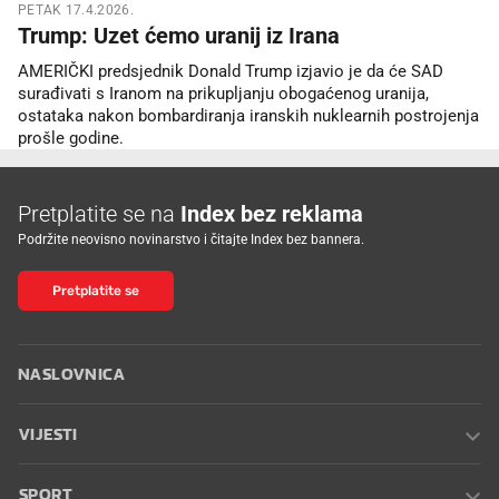
PETAK 17.4.2026.
Trump: Uzet ćemo uranij iz Irana
AMERIČKI predsjednik Donald Trump izjavio je da će SAD
surađivati s Iranom na prikupljanju obogaćenog uranija,
ostataka nakon bombardiranja iranskih nuklearnih postrojenja
prošle godine.
Pretplatite se na
Index bez reklama
Podržite neovisno novinarstvo i čitajte Index bez bannera.
Pretplatite se
NASLOVNICA
VIJESTI
SPORT