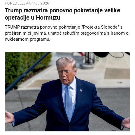
PONEDJELJAK 11.5.2026.
Trump razmatra ponovno pokretanje velike
operacije u Hormuzu
TRUMP razmatra ponovno pokretanje "Projekta Sloboda" s
proširenim ciljevima, unatoč tekućim pregovorima s Iranom o
nuklearnom programu.