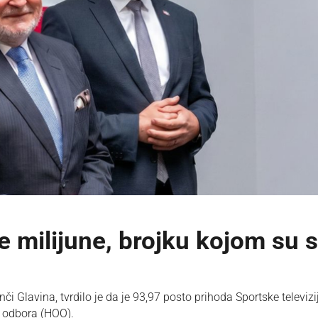
 milijune, brojku kojom su 
 Glavina, tvrdilo je da je 93,97 posto prihoda Sportske televizi
g odbora (HOO).