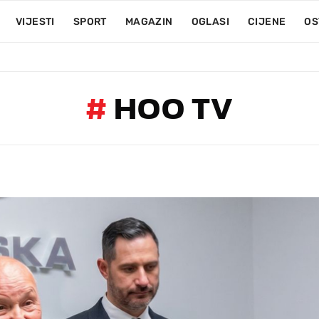
VIJESTI
SPORT
MAGAZIN
OGLASI
CIJENE
OS
#
HOO TV