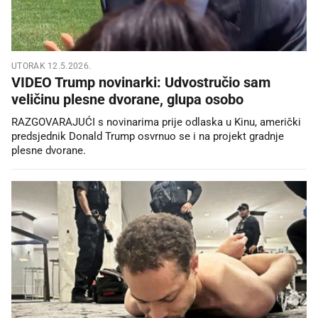
UTORAK 12.5.2026.
VIDEO Trump novinarki: Udvostručio sam
veličinu plesne dvorane, glupa osobo
RAZGOVARAJUĆI s novinarima prije odlaska u Kinu, američki
predsjednik Donald Trump osvrnuo se i na projekt gradnje
plesne dvorane.