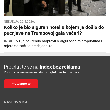
NEDJELJA 26.4.2026.
Koliko je bio siguran hotel u kojem je došlo do
pucnjave na Trumpovoj gala večeri?
INCIDENT je pokrenuo raspravu o sigurnosnim propustima i
mjerama zaštite predsjednika.
Pretplatite se na
Index bez reklama
Podržite neovisno novinarstvo i čitajte Index bez bannera.
Pretplatite se
NASLOVNICA