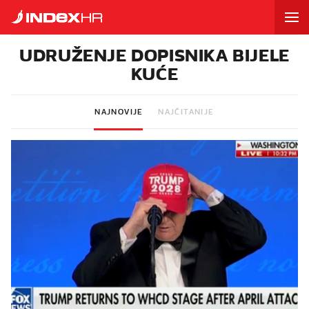
UDRUŽENJE DOPISNIKA BIJELE
KUĆE
NAJNOVIJE
NAJČITANIJE