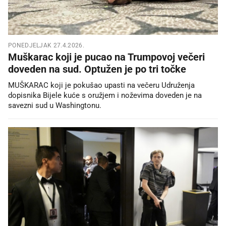
PONEDJELJAK 27.4.2026.
Muškarac koji je pucao na Trumpovoj večeri
doveden na sud. Optužen je po tri točke
MUŠKARAC koji je pokušao upasti na večeru Udruženja
dopisnika Bijele kuće s oružjem i noževima doveden je na
savezni sud u Washingtonu.