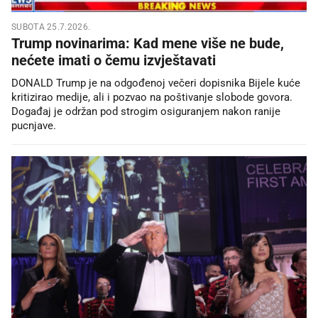
SUBOTA 25.7.2026.
Trump novinarima: Kad mene više ne bude,
nećete imati o čemu izvještavati
DONALD Trump je na odgođenoj večeri dopisnika Bijele kuće
kritizirao medije, ali i pozvao na poštivanje slobode govora.
Događaj je održan pod strogim osiguranjem nakon ranije
pucnjave.