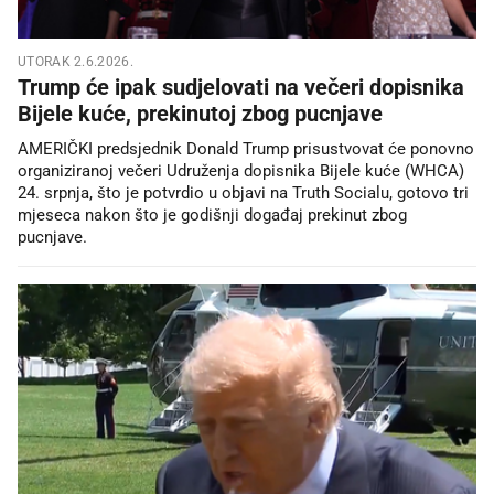
UTORAK 2.6.2026.
Trump će ipak sudjelovati na večeri dopisnika
Bijele kuće, prekinutoj zbog pucnjave
AMERIČKI predsjednik Donald Trump prisustvovat će ponovno
organiziranoj večeri Udruženja dopisnika Bijele kuće (WHCA)
24. srpnja, što je potvrdio u objavi na Truth Socialu, gotovo tri
mjeseca nakon što je godišnji događaj prekinut zbog
pucnjave.