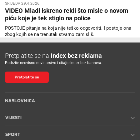
SRIJEDA 29.4.2026.
VIDEO Mladi iskreno rekli što misle o novom
piću koje je tek stiglo na police
POSTOJE pitanja na koja nije teško odgovoriti. I postoje ona
zbog kojih se na trenutak stvarno zamisliš.
Pretplatite se na
Index bez reklama
Podržite neovisno novinarstvo i čitajte Index bez bannera.
Pretplatite se
NASLOVNICA
VIJESTI
SPORT