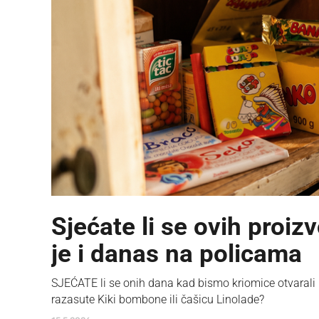
Sjećate li se ovih proiz
je i danas na policama
SJEĆATE li se onih dana kad bismo kriomice otvarali ku
razasute Kiki bombone ili čašicu Linolade?