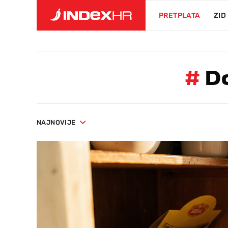
PRETPLATA
ZID
#
Do
NAJNOVIJE