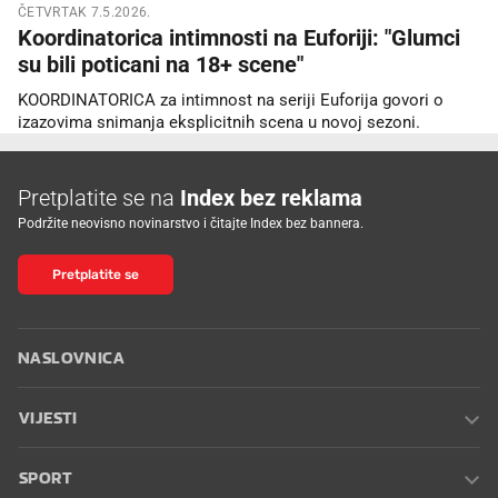
ČETVRTAK 7.5.2026.
Koordinatorica intimnosti na Euforiji: "Glumci
su bili poticani na 18+ scene"
KOORDINATORICA za intimnost na seriji Euforija govori o
izazovima snimanja eksplicitnih scena u novoj sezoni.
Pretplatite se na
Index bez reklama
Podržite neovisno novinarstvo i čitajte Index bez bannera.
Pretplatite se
NASLOVNICA
VIJESTI
SPORT