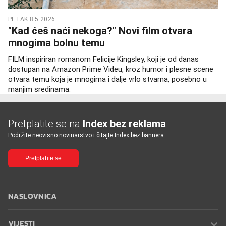
PETAK 8.5.2026.
"Kad ćeš naći nekoga?" Novi film otvara
mnogima bolnu temu
FILM inspiriran romanom Felicije Kingsley, koji je od danas
dostupan na Amazon Prime Videu, kroz humor i plesne scene
otvara temu koja je mnogima i dalje vrlo stvarna, posebno u
manjim sredinama.
Pretplatite se na
Index bez reklama
Podržite neovisno novinarstvo i čitajte Index bez bannera.
Pretplatite se
NASLOVNICA
VIJESTI