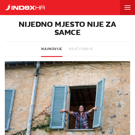
NIJEDNO MJESTO NIJE ZA
SAMCE
NAJNOVIJE
NAJČITANIJE