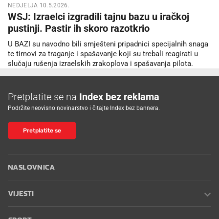
NEDJELJA 10.5.2026.
WSJ: Izraelci izgradili tajnu bazu u iračkoj
pustinji. Pastir ih skoro razotkrio
U BAZI su navodno bili smješteni pripadnici specijalnih snaga
te timovi za traganje i spašavanje koji su trebali reagirati u
slučaju rušenja izraelskih zrakoplova i spašavanja pilota.
Pretplatite se na
Index bez reklama
Podržite neovisno novinarstvo i čitajte Index bez bannera.
Pretplatite se
NASLOVNICA
VIJESTI