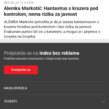
NEDJELJA 10.5.2026.
Alemka Markotić: Hantavirus s kruzera pod
kontrolom, nema rizika za javnost
ALEMKA Markotić potvrdila je da je zaraza hantavirusom s
kruzera Hondius pod kontrolom i bez rizika za javnost.
Evakuirani putnici bit će u karanteni, a moguć je i prijenos s
čovjeka na čovjeka.
Pretplatite se na
Index bez reklama
Podržite neovisno novinarstvo i čitajte Index bez bannera.
Pretplatite se
NASLOVNICA
VIJESTI