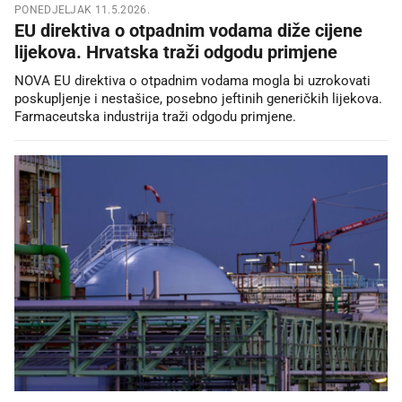
PONEDJELJAK 11.5.2026.
EU direktiva o otpadnim vodama diže cijene
lijekova. Hrvatska traži odgodu primjene
NOVA EU direktiva o otpadnim vodama mogla bi uzrokovati
poskupljenje i nestašice, posebno jeftinih generičkih lijekova.
Farmaceutska industrija traži odgodu primjene.