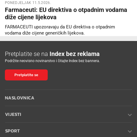
PONEDJELJAK 11.5.2026.
Farmaceuti: EU direktiva o otpadnim vodama
diže cijene lijekova
FARMACEUTI upozoravaju da EU direktiva o otpadnim
vodama diže cijene generičkih lijekova.
Pretplatite se na
Index bez reklama
Podržite neovisno novinarstvo i čitajte Index bez bannera.
Pretplatite se
NASLOVNICA
VIJESTI
SPORT