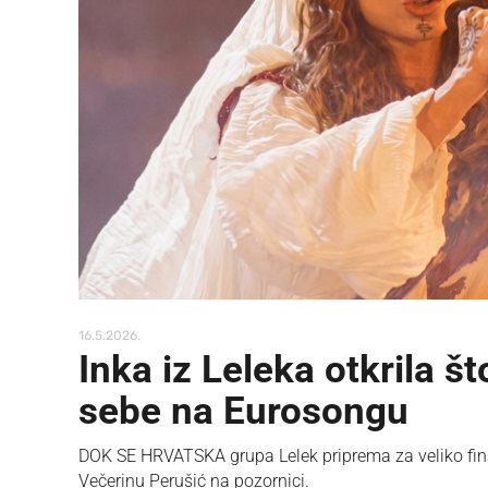
16.5.2026.
Inka iz Leleka otkrila š
sebe na Eurosongu
DOK SE HRVATSKA grupa Lelek priprema za veliko fina
Večerinu Perušić na pozornici.