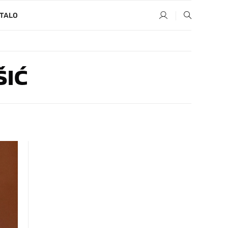
TALO
ŠIĆ