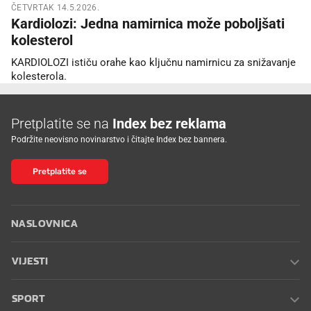
ČETVRTAK 14.5.2026.
Kardiolozi: Jedna namirnica može poboljšati
kolesterol
KARDIOLOZI ističu orahe kao ključnu namirnicu za snižavanje
kolesterola.
Pretplatite se na
Index bez reklama
Podržite neovisno novinarstvo i čitajte Index bez bannera.
Pretplatite se
NASLOVNICA
VIJESTI
SPORT