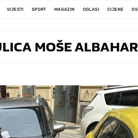
VIJESTI
SPORT
MAGAZIN
OGLASI
CIJENE
OS
LICA MOŠE ALBAHAR