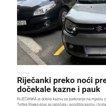
14.5.2026.
Riječanki preko noći pre
dočekale kazne i pauk
RIJEČANKA je dobila kaznu za parkiranje na mjestu za i
Tvrtka Rijeka plus se ispričala i poništila kaznu i tro