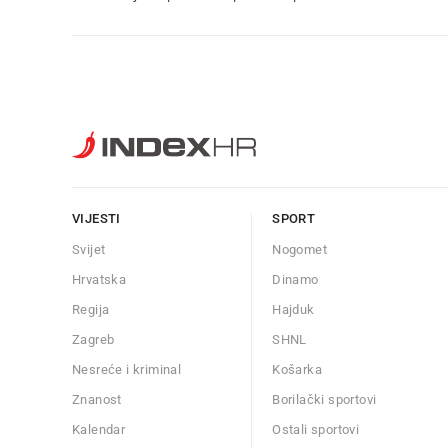
VIJESTI
SPORT
Svijet
Nogomet
Hrvatska
Dinamo
Regija
Hajduk
Zagreb
SHNL
Nesreće i kriminal
Košarka
Znanost
Borilački sportovi
Kalendar
Ostali sportovi