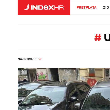
PRETPLATA
ZID
#
U
NAJNOVIJE