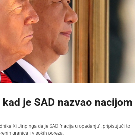
u kad je SAD nazvao nacijom
ka Xi Jinpinga da je SAD "nacija u opadanju", pripisujući to
orenih granica i visokih poreza.