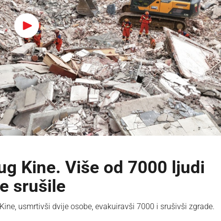
g Kine. Više od 7000 ljudi
e srušile
e, usmrtivši dvije osobe, evakuiravši 7000 i srušivši zgrade.