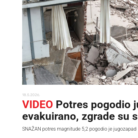
18.5.2026.
VIDEO
Potres pogodio ju
evakuirano, zgrade su s
SNAŽAN potres magnitude 5,2 pogodio je jugozapad Kin