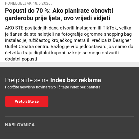
PONEDJELJAK 18.5.2026.
Popusti do 70 %: Ako planirate obnoviti
garderobu prije ljeta, ovo vrijedi vidjeti
AKO STE posljednjih dana otvorili Instagram ili TikTok, velika
je šansa da ste naletjeli na fotografije ogromne shopping bag
instalacije, ružičastog krojačkog metra ili vrećica iz Designer
Outlet Croatia centra. Razlog je vrlo jednostavan: još samo do
četvrtka traju digitalni kuponi uz koje se mogu ostvariti
dodatni popusti
Pretplatite se na
Index bez reklama
Podržite neovisno novinarstvo i čitajte Index bez bannera.
Pretplatite se
NASLOVNICA