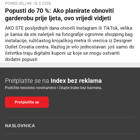
PONEDJELJAK 18.5.2026.
Popusti do 70 %: Ako planirate obnoviti
garderobu prije ljeta, ovo vrijedi vidjeti
AKO STE posljednjih dana otvorili Instagram ili TikTok, velika
je šansa da ste naletjeli na fotografije ogromne shopping bag
instalacije, ružičastog krojačkog metra ili vrećica iz Designer
Outlet Croatia centra. Razlog je vrlo jednostavan: još samo do
četvrtka traju digitalni kuponi uz koje se mogu ostvariti
dodatni popusti
Pretplatite se na
Index bez reklama
Podržite neovisno novinarstvo i čitajte Index bez bannera.
Pretplatite se
NASLOVNICA