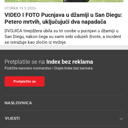
UTORAK 19.5.2026.
VIDEO I FOTO Pucnjava u džamiji u San Diegu:
Petero mrtvih, uključujući dva napadača
DVOJICA tinejdžera ubila su tri osobe u pucnjavi u džamiji u
San Diegu, nakon čega su sami sebi oduzeli živote, a incident
se istražuje kao zločin iz mržnje.
Pretplatite se na
Index bez reklama
Podržite neovisno novinarstvo i čitajte Index bez bannera.
Pretplatite se
NASLOVNICA
VIJESTI