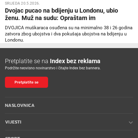
SRIJEDA 20.5.2026.
Dvojac pucao na bdijenju u Londonu, ubio
ženu. Muž na sudu: Opraštam im
DVOJICA muškaraca osuđena su na minimalno 38 i 26 godina
zatvora zbog ubojstva i dva pokušaja ubojstva na bdijenju u
Londonu.
Pretplatite se na
Index bez reklama
Podržite neovisno novinarstvo i čitajte Index bez bannera.
Pretplatite se
NASLOVNICA
VIJESTI