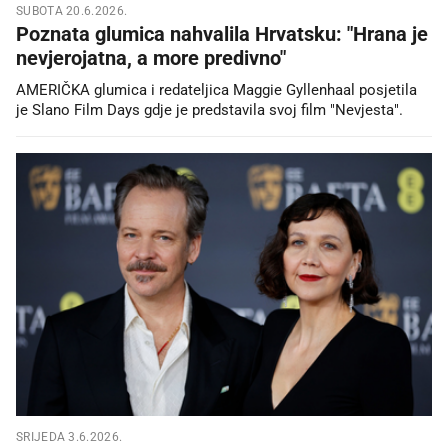
SUBOTA 20.6.2026.
Poznata glumica nahvalila Hrvatsku: "Hrana je
nevjerojatna, a more predivno"
AMERIČKA glumica i redateljica Maggie Gyllenhaal posjetila
je Slano Film Days gdje je predstavila svoj film "Nevjesta".
SRIJEDA 3.6.2026.