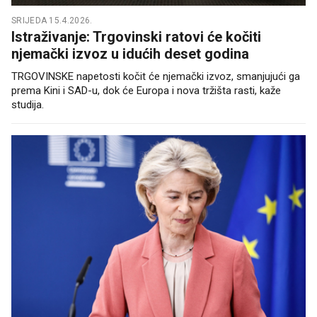
SRIJEDA 15.4.2026.
Istraživanje: Trgovinski ratovi će kočiti
njemački izvoz u idućih deset godina
TRGOVINSKE napetosti kočit će njemački izvoz, smanjujući ga
prema Kini i SAD-u, dok će Europa i nova tržišta rasti, kaže
studija.