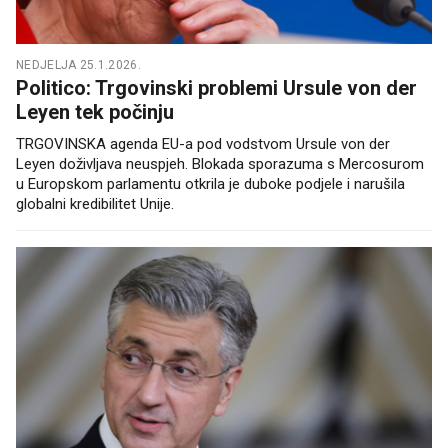
NEDJELJA 25.1.2026.
Politico: Trgovinski problemi Ursule von der
Leyen tek počinju
TRGOVINSKA agenda EU-a pod vodstvom Ursule von der
Leyen doživljava neuspjeh. Blokada sporazuma s Mercosurom
u Europskom parlamentu otkrila je duboke podjele i narušila
globalni kredibilitet Unije.