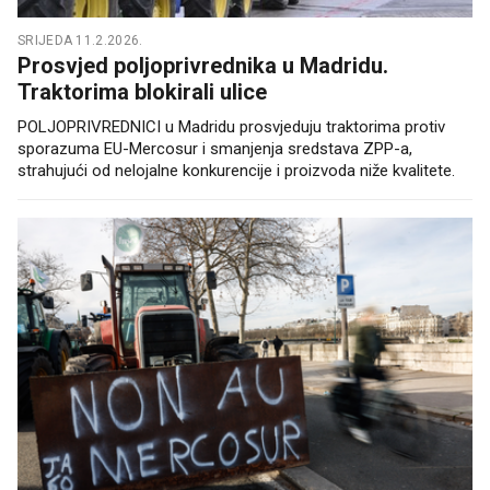
SRIJEDA 11.2.2026.
Prosvjed poljoprivrednika u Madridu.
Traktorima blokirali ulice
POLJOPRIVREDNICI u Madridu prosvjeduju traktorima protiv
sporazuma EU-Mercosur i smanjenja sredstava ZPP-a,
strahujući od nelojalne konkurencije i proizvoda niže kvalitete.