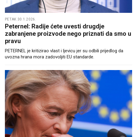
PETAK 30.1.2026.
Peternel: Radije ćete uvesti drugdje
zabranjene proizvode nego priznati da smo u
pravu
PETERNEL je kritizirao vlast i ljevicu jer su odbili prijedlog da
uvozna hrana mora zadovoljiti EU standarde.