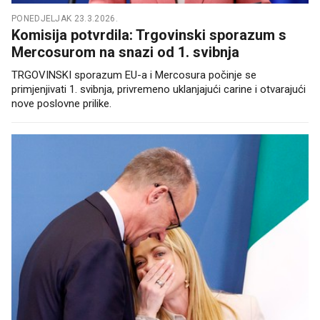
PONEDJELJAK 23.3.2026.
Komisija potvrdila: Trgovinski sporazum s
Mercosurom na snazi od 1. svibnja
TRGOVINSKI sporazum EU-a i Mercosura počinje se
primjenjivati 1. svibnja, privremeno uklanjajući carine i otvarajući
nove poslovne prilike.