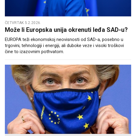
ČETVRTAK 5.2.2026.
Može li Europska unija okrenuti leđa SAD-u?
EUROPA teži ekonomskoj neovisnosti od SAD-a, posebno u
trgovini, tehnologiji i energiji, ali duboke veze i visoki troškovi
čine to izazovnim pothvatom.