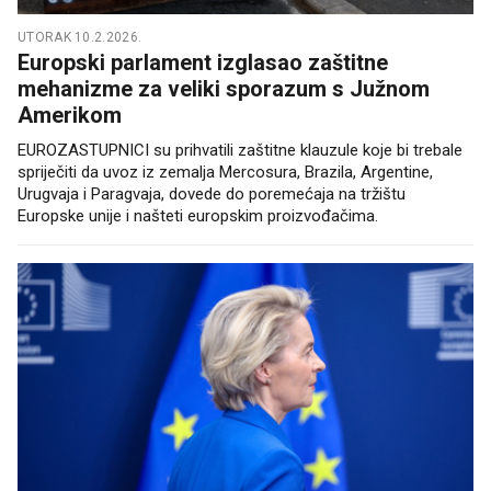
UTORAK 10.2.2026.
Europski parlament izglasao zaštitne
mehanizme za veliki sporazum s Južnom
Amerikom
EUROZASTUPNICI su prihvatili zaštitne klauzule koje bi trebale
spriječiti da uvoz iz zemalja Mercosura, Brazila, Argentine,
Urugvaja i Paragvaja, dovede do poremećaja na tržištu
Europske unije i našteti europskim proizvođačima.