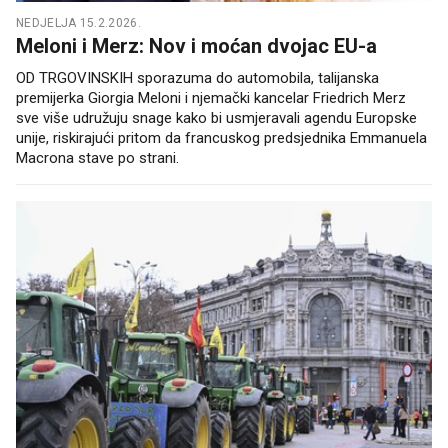
NEDJELJA 15.2.2026.
Meloni i Merz: Nov i moćan dvojac EU-a
OD TRGOVINSKIH sporazuma do automobila, talijanska
premijerka Giorgia Meloni i njemački kancelar Friedrich Merz
sve više udružuju snage kako bi usmjeravali agendu Europske
unije, riskirajući pritom da francuskog predsjednika Emmanuela
Macrona stave po strani.