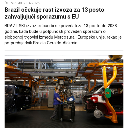
ČETVRTAK 23.4.2026.
Brazil očekuje rast izvoza za 13 posto
zahvaljujući sporazumu s EU
BRAZILSKI izvoz trebao bi se povećati za 13 posto do 2038.
godine, kada bude u potpunosti proveden sporazum o
slobodnoj trgovini između Mercosura i Europske unije, rekao je
potpredsjednik Brazila Geraldo Alckmin.