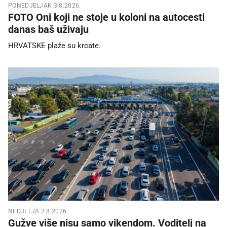
PONEDJELJAK 3.8.2026.
FOTO Oni koji ne stoje u koloni na autocesti
danas baš uživaju
HRVATSKE plaže su krcate.
NEDJELJA 2.8.2026.
Gužve više nisu samo vikendom. Voditelj na