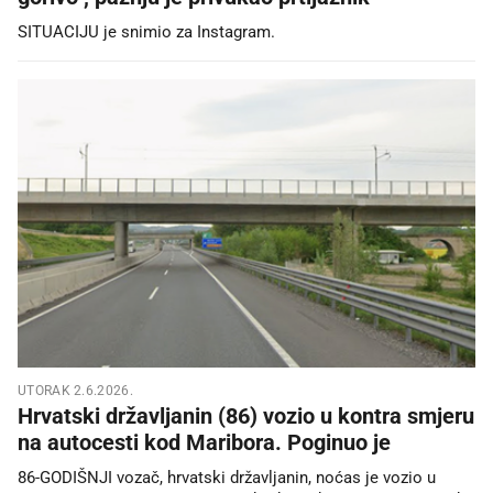
SITUACIJU je snimio za Instagram.
UTORAK 2.6.2026.
Hrvatski državljanin (86) vozio u kontra smjeru
na autocesti kod Maribora. Poginuo je
86-GODIŠNJI vozač, hrvatski državljanin, noćas je vozio u