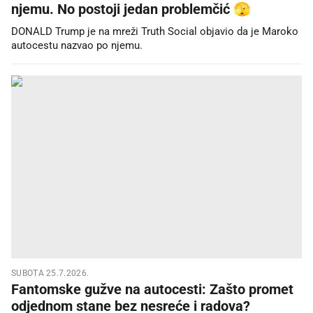
njemu. No postoji jedan problemčić 🫣
DONALD Trump je na mreži Truth Social objavio da je Maroko
autocestu nazvao po njemu.
SUBOTA 25.7.2026.
Fantomske gužve na autocesti: Zašto promet
odjednom stane bez nesreće i radova?