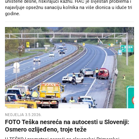
uništene desne, riskirajući kaznu. HAC je svjestan problema i
najavljuje opsežnu sanaciju kolnika na više dionica u iduće tri
godine.
NEDJELJA 3.5.2026.
FOTO Teška nesreća na autocesti u Sloveniji:
Osmero ozlijeđeno, troje teže