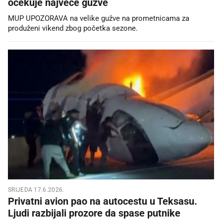
očekuje najveće gužve
MUP UPOZORAVA na velike gužve na prometnicama za
produženi vikend zbog početka sezone.
SRIJEDA 17.6.2026.
Privatni avion pao na autocestu u Teksasu.
Ljudi razbijali prozore da spase putnike