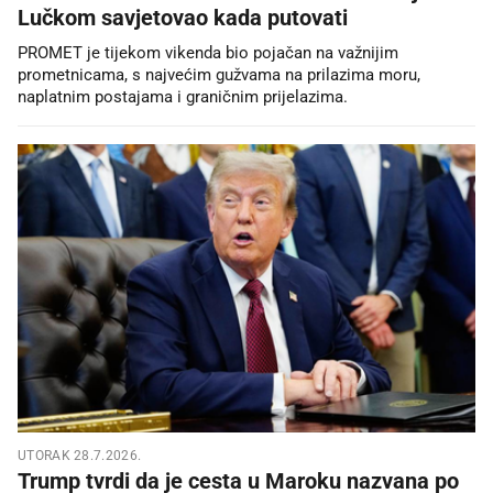
Lučkom savjetovao kada putovati
PROMET je tijekom vikenda bio pojačan na važnijim
prometnicama, s najvećim gužvama na prilazima moru,
naplatnim postajama i graničnim prijelazima.
UTORAK 28.7.2026.
Trump tvrdi da je cesta u Maroku nazvana po