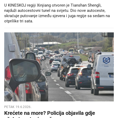
U KINESKOJ regiji Xinjiang otvoren je Tianshan Shengli,
najduži autocestovni tunel na svijetu. Dio nove autoceste,
skraćuje putovanje između sjevera i juga regije sa sedam na
otprilike tri sata.
PETAK 19.6.2026.
Krećete na more? Policija objavila gdje