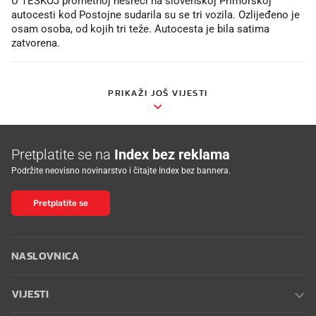
U TEŠKOJ prometnoj nesreći na slovenskoj Primorskoj
autocesti kod Postojne sudarila su se tri vozila. Ozlijeđeno je
osam osoba, od kojih tri teže. Autocesta je bila satima
zatvorena.
PRIKAŽI JOŠ VIJESTI
Pretplatite se na
Index bez reklama
Podržite neovisno novinarstvo i čitajte Index bez bannera.
Pretplatite se
NASLOVNICA
VIJESTI