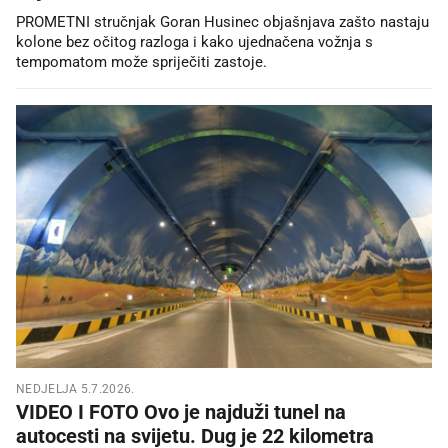
PROMETNI stručnjak Goran Husinec objašnjava zašto nastaju
kolone bez očitog razloga i kako ujednačena vožnja s
tempomatom može spriječiti zastoje.
NEDJELJA 5.7.2026.
VIDEO I FOTO Ovo je najduži tunel na
autocesti na svijetu. Dug je 22 kilometra