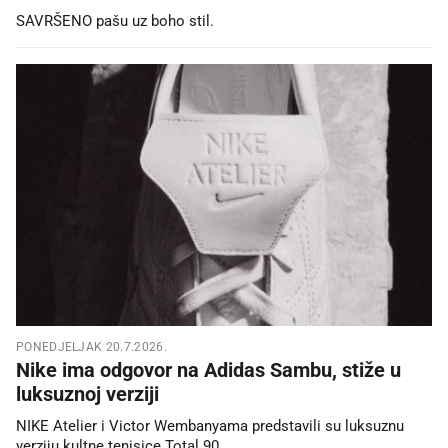
SAVRŠENO pašu uz boho stil.
PONEDJELJAK 20.7.2026.
Nike ima odgovor na Adidas Sambu, stiže u
luksuznoj verziji
NIKE Atelier i Victor Wembanyama predstavili su luksuznu
verziju kultne tenisice Total 90.