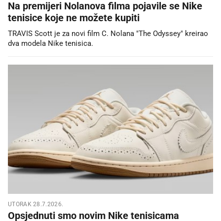
Na premijeri Nolanova filma pojavile se Nike
tenisice koje ne možete kupiti
TRAVIS Scott je za novi film C. Nolana "The Odyssey" kreirao
dva modela Nike tenisica.
UTORAK 28.7.2026.
Opsjednuti smo novim Nike tenisicama