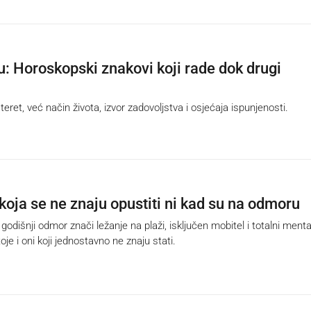
su: Horoskopski znakovi koji rade dok drugi
eret, već način života, izvor zadovoljstva i osjećaja ispunjenosti.
koja se ne znaju opustiti ni kad su na odmoru
odišnji odmor znači ležanje na plaži, isključen mobitel i totalni menta
oje i oni koji jednostavno ne znaju stati.