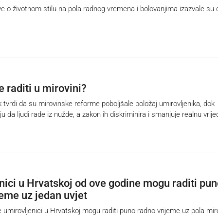
 o životnom stilu na pola radnog vremena i bolovanjima izazvale su 
se raditi u mirovini?
 tvrdi da su mirovinske reforme poboljšale položaj umirovljenika, dok
 da ljudi rade iz nužde, a zakon ih diskriminira i smanjuje realnu vrij
nici u Hrvatskoj od ove godine mogu raditi pu
jeme uz jedan uvjet
umirovljenici u Hrvatskoj mogu raditi puno radno vrijeme uz pola mir