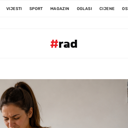
VIJESTI
SPORT
MAGAZIN
OGLASI
CIJENE
OS
#
rad