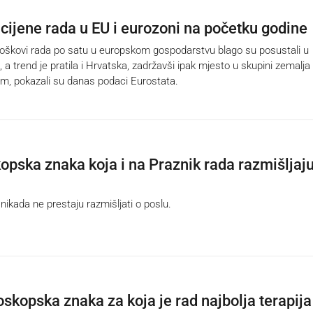
 cijene rada u EU i eurozoni na početku godine
škovi rada po satu u europskom gospodarstvu blago su posustali u
 a trend je pratila i Hrvatska, zadržavši ipak mjesto u skupini zemalja
m, pokazali su danas podaci Eurostata.
kopska znaka koja i na Praznik rada razmišljaju
kada ne prestaju razmišljati o poslu.
oskopska znaka za koja je rad najbolja terapija