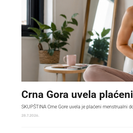
Crna Gora uvela plaćen
SKUPŠTINA Crne Gore uvela je plaćeni menstrualni d
28.7.2026.