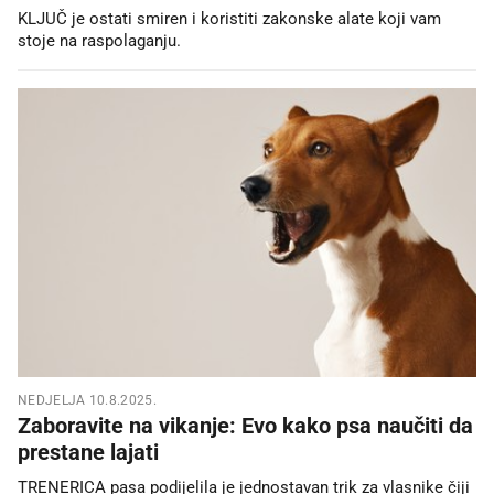
KLJUČ je ostati smiren i koristiti zakonske alate koji vam
stoje na raspolaganju.
NEDJELJA 10.8.2025.
Zaboravite na vikanje: Evo kako psa naučiti da
prestane lajati
TRENERICA pasa podijelila je jednostavan trik za vlasnike čiji