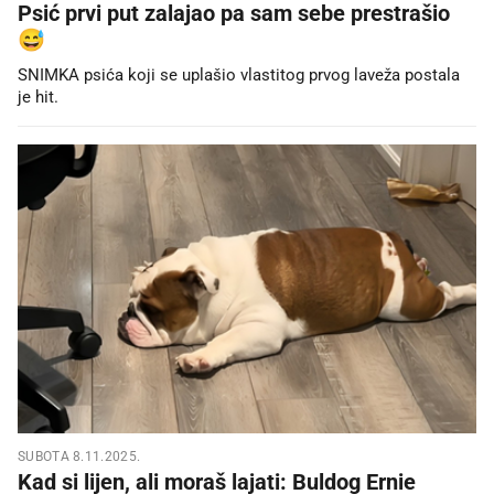
Psić prvi put zalajao pa sam sebe prestrašio
😅
SNIMKA psića koji se uplašio vlastitog prvog laveža postala
je hit.
SUBOTA 8.11.2025.
Kad si lijen, ali moraš lajati: Buldog Ernie