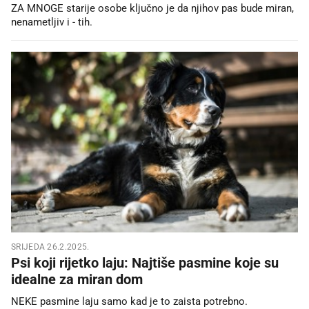
ZA MNOGE starije osobe ključno je da njihov pas bude miran,
nenametljiv i - tih.
SRIJEDA 26.2.2025.
Psi koji rijetko laju: Najtiše pasmine koje su
idealne za miran dom
NEKE pasmine laju samo kad je to zaista potrebno.