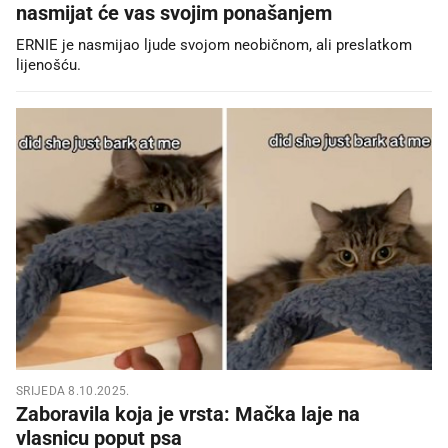
nasmijat će vas svojim ponašanjem
ERNIE je nasmijao ljude svojom neobičnom, ali preslatkom
lijenošću.
SRIJEDA 8.10.2025.
Zaboravila koja je vrsta: Mačka laje na
vlasnicu poput psa