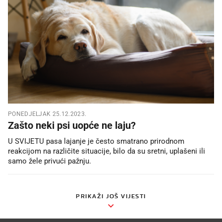
PONEDJELJAK 25.12.2023.
Zašto neki psi uopće ne laju?
U SVIJETU pasa lajanje je često smatrano prirodnom
reakcijom na različite situacije, bilo da su sretni, uplašeni ili
samo žele privući pažnju.
PRIKAŽI JOŠ VIJESTI