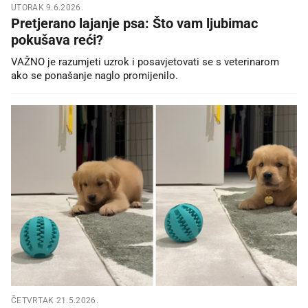
UTORAK 9.6.2026.
Pretjerano lajanje psa: Što vam ljubimac
pokušava reći?
VAŽNO je razumjeti uzrok i posavjetovati se s veterinarom
ako se ponašanje naglo promijenilo.
ČETVRTAK 21.5.2026.