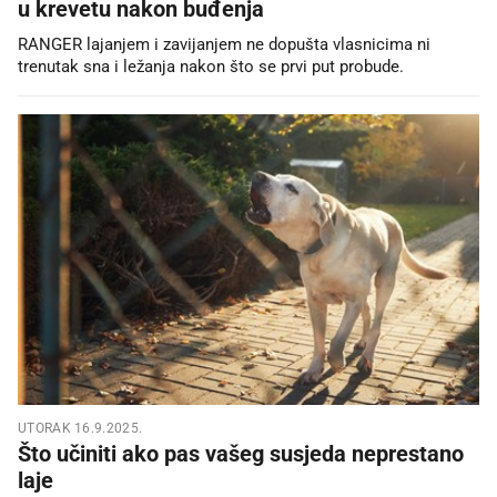
u krevetu nakon buđenja
RANGER lajanjem i zavijanjem ne dopušta vlasnicima ni
trenutak sna i ležanja nakon što se prvi put probude.
UTORAK 16.9.2025.
Što učiniti ako pas vašeg susjeda neprestano
laje