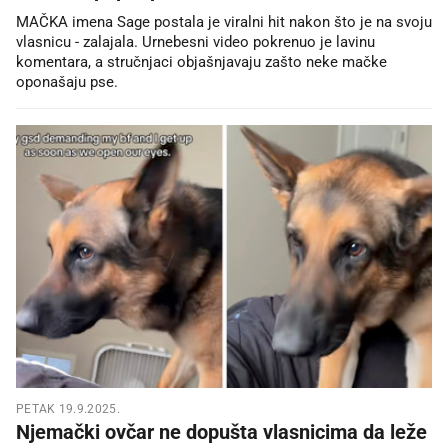
MAČKA imena Sage postala je viralni hit nakon što je na svoju
vlasnicu - zalajala. Urnebesni video pokrenuo je lavinu
komentara, a stručnjaci objašnjavaju zašto neke mačke
oponašaju pse.
PETAK 19.9.2025.
Njemački ovčar ne dopušta vlasnicima da leže