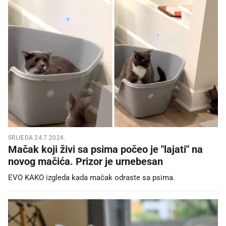
SRIJEDA 24.7.2024.
Mačak koji živi sa psima počeo je "lajati" na
novog mačića. Prizor je urnebesan
EVO KAKO izgleda kada mačak odraste sa psima.