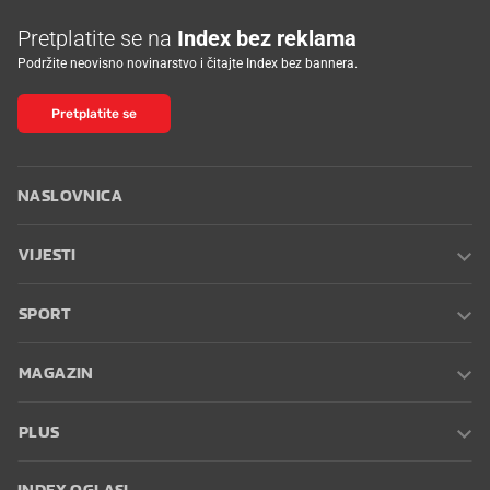
Pretplatite se na
Index bez reklama
Podržite neovisno novinarstvo i čitajte Index bez bannera.
Pretplatite se
NASLOVNICA
VIJESTI
SPORT
MAGAZIN
PLUS
INDEX OGLASI