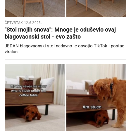
ČETVRTAK 12.6.2025.
"Stol mojih snova": Mnoge je oduševio ovaj
blagovaonski stol - evo zašto
JEDAN blagovaonski stol nedavno je osvojio TikTok i postao
viralan.