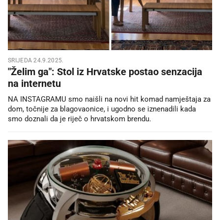
SRIJEDA 24.9.2025.
"Želim ga": Stol iz Hrvatske postao senzacija
na internetu
NA INSTAGRAMU smo naišli na novi hit komad namještaja za
dom, točnije za blagovaonice, i ugodno se iznenadili kada
smo doznali da je riječ o hrvatskom brendu.