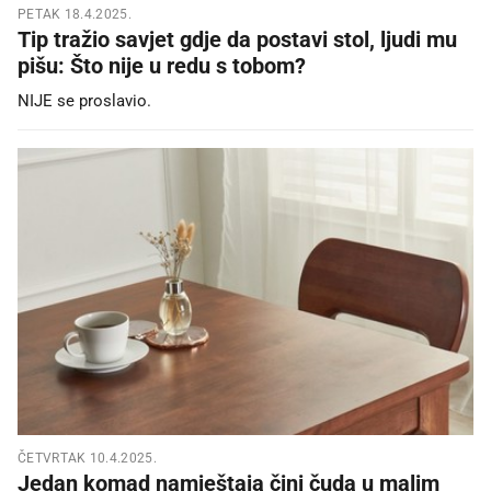
PETAK 18.4.2025.
Tip tražio savjet gdje da postavi stol, ljudi mu
pišu: Što nije u redu s tobom?
NIJE se proslavio.
ČETVRTAK 10.4.2025.
Jedan komad namještaja čini čuda u malim