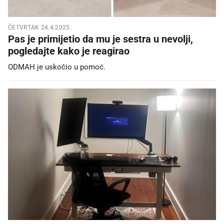
ČETVRTAK 24.4.2025.
Pas je primijetio da mu je sestra u nevolji,
pogledajte kako je reagirao
ODMAH je uskočio u pomoć.