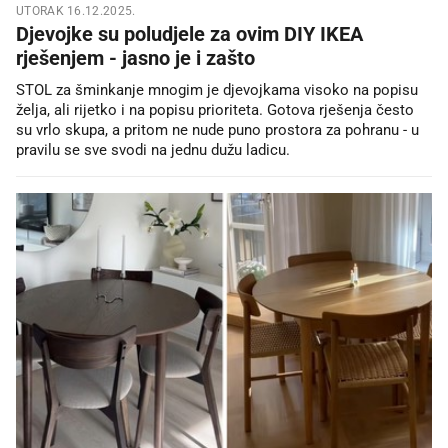
UTORAK 16.12.2025.
Djevojke su poludjele za ovim DIY IKEA
rješenjem - jasno je i zašto
STOL za šminkanje mnogim je djevojkama visoko na popisu
želja, ali rijetko i na popisu prioriteta. Gotova rješenja često
su vrlo skupa, a pritom ne nude puno prostora za pohranu - u
pravilu se sve svodi na jednu dužu ladicu.