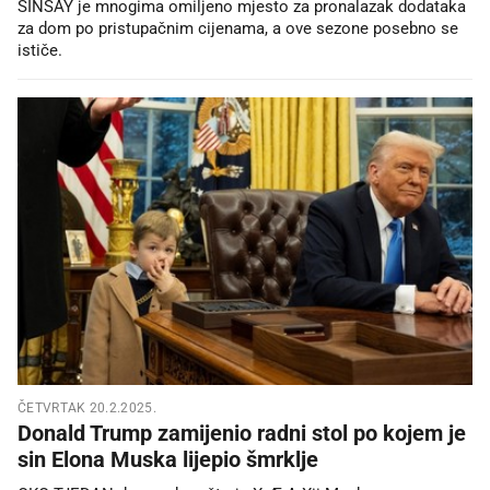
SINSAY je mnogima omiljeno mjesto za pronalazak dodataka
za dom po pristupačnim cijenama, a ove sezone posebno se
ističe.
ČETVRTAK 20.2.2025.
Donald Trump zamijenio radni stol po kojem je
sin Elona Muska lijepio šmrklje