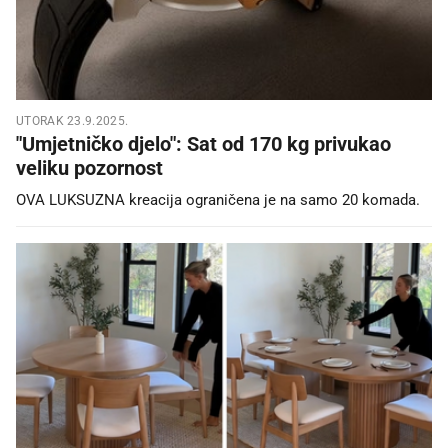
UTORAK 23.9.2025.
"Umjetničko djelo": Sat od 170 kg privukao
veliku pozornost
OVA LUKSUZNA kreacija ograničena je na samo 20 komada.