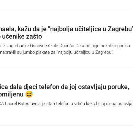
aela, kažu da je "najbolja učiteljica u Zagrebu"
o učenike zašto
iz zagrebačke Osnovne škole Dobriša Cesarić prije nekoliko godina
a napravili su jumbo plakate za "najbolju učiteljicu u Zagrebu".
ica dala djeci telefon da joj ostavljaju poruke,
 omiljenu 😅
aurel Bates uvela je stari telefon u vrtiću kako bi joj djeca ostavlja