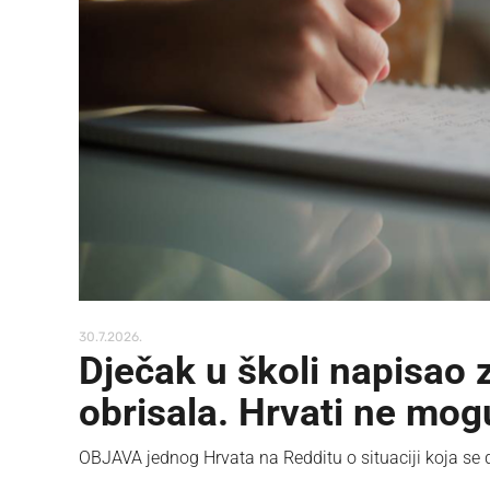
30.7.2026.
Dječak u školi napisao z
obrisala. Hrvati ne mog
OBJAVA jednog Hrvata na Redditu o situaciji koja se d