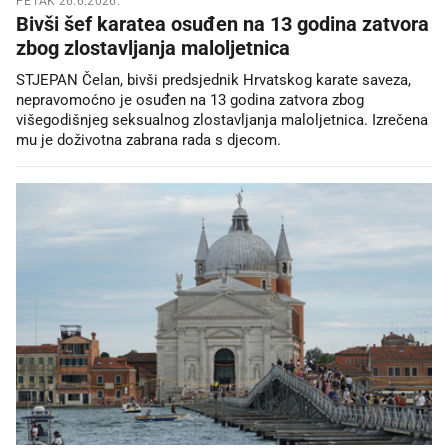
PETAK 26.6.2026.
Bivši šef karatea osuđen na 13 godina zatvora
zbog zlostavljanja maloljetnica
STJEPAN Čelan, bivši predsjednik Hrvatskog karate saveza,
nepravomoćno je osuđen na 13 godina zatvora zbog
višegodišnjeg seksualnog zlostavljanja maloljetnica. Izrečena
mu je doživotna zabrana rada s djecom.