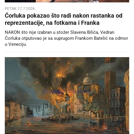
PETAK 17.7.2026.
Ćorluka pokazao što radi nakon rastanka od
reprezentacije, na fotkama i Franka
NAKON što nije izabran u stožer Slavena Bilića, Vedran
Ćorluka otputovao je sa suprugom Frankom Batelić na odmor
u Veneciju.