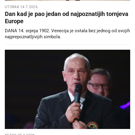
UTORAK 14.7.2026.
Dan kad je pao jedan od najpoznatijih tornjeva
Europe
DANA 14. srpnja 1902. Venecija je ostala bez jednog od svojih
najprepoznatljivijih simbola.