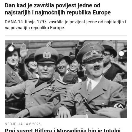
Dan kad je završila povijest jedne od
najstarijih i najmoćnijih republika Europe
DANA 14. lipnja 1797. završila je povijest jedne od najstarijih i
najpoznatijih republika Europe.
NEDJELJA 14.6.2026.
Prvi susret Hitlera i Mussolinija bio je totalni