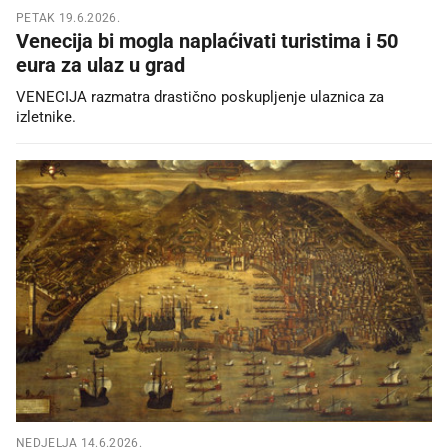
PETAK 19.6.2026.
Venecija bi mogla naplaćivati turistima i 50
eura za ulaz u grad
VENECIJA razmatra drastično poskupljenje ulaznica za
izletnike.
NEDJELJA 14.6.2026.