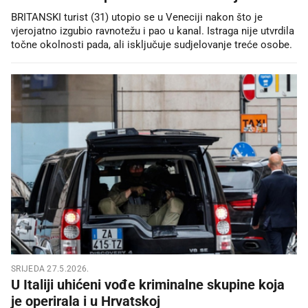
BRITANSKI turist (31) utopio se u Veneciji nakon što je
vjerojatno izgubio ravnotežu i pao u kanal. Istraga nije utvrdila
točne okolnosti pada, ali isključuje sudjelovanje treće osobe.
SRIJEDA 27.5.2026.
U Italiji uhićeni vođe kriminalne skupine koja
je operirala i u Hrvatskoj