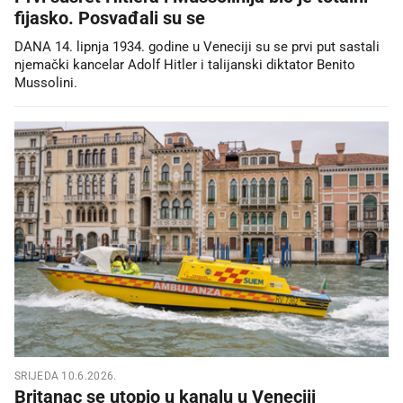
fijasko. Posvađali su se
DANA 14. lipnja 1934. godine u Veneciji su se prvi put sastali
njemački kancelar Adolf Hitler i talijanski diktator Benito
Mussolini.
SRIJEDA 10.6.2026.
Britanac se utopio u kanalu u Veneciji