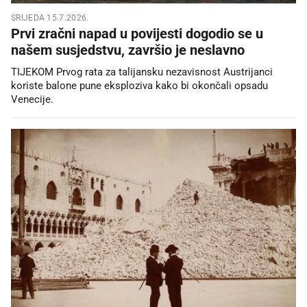
SRIJEDA 15.7.2026.
Prvi zračni napad u povijesti dogodio se u
našem susjedstvu, završio je neslavno
TIJEKOM Prvog rata za talijansku nezavisnost Austrijanci
koriste balone pune eksploziva kako bi okončali opsadu
Venecije.