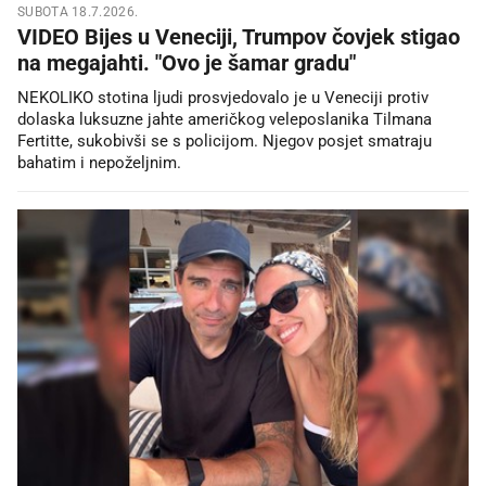
SUBOTA 18.7.2026.
VIDEO Bijes u Veneciji, Trumpov čovjek stigao
na megajahti. "Ovo je šamar gradu"
NEKOLIKO stotina ljudi prosvjedovalo je u Veneciji protiv
dolaska luksuzne jahte američkog veleposlanika Tilmana
Fertitte, sukobivši se s policijom. Njegov posjet smatraju
bahatim i nepoželjnim.