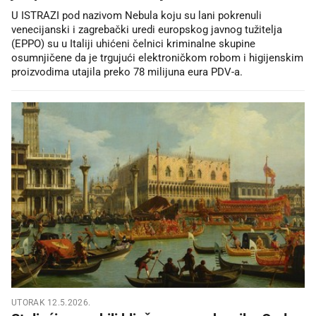
U ISTRAZI pod nazivom Nebula koju su lani pokrenuli
venecijanski i zagrebački uredi europskog javnog tužitelja
(EPPO) su u Italiji uhićeni čelnici kriminalne skupine
osumnjičene da je trgujući elektroničkom robom i higijenskim
proizvodima utajila preko 78 milijuna eura PDV-a.
UTORAK 12.5.2026.