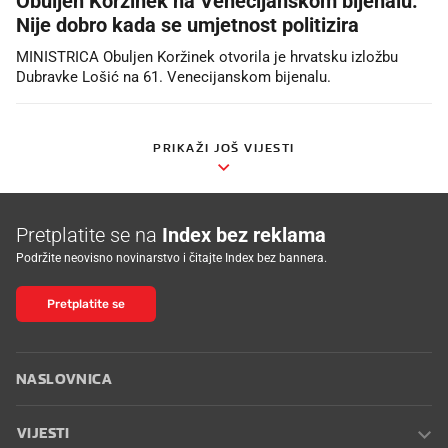
Obuljen Koržinek na Venecijanskom bijenalu:
Nije dobro kada se umjetnost politizira
MINISTRICA Obuljen Koržinek otvorila je hrvatsku izložbu
Dubravke Lošić na 61. Venecijanskom bijenalu.
PRIKAŽI JOŠ VIJESTI
Pretplatite se na
Index bez reklama
Podržite neovisno novinarstvo i čitajte Index bez bannera.
Pretplatite se
NASLOVNICA
VIJESTI