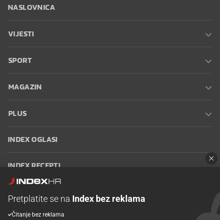
NASLOVNICA
VIJESTI
SPORT
MAGAZIN
PLUS
INDEX OGLASI
INDEX RECEPTI
INFO
Pretplatite se na
Index bez reklama
Čitanje bez reklama
Oglašavanje
Zaposli se na Indexu
Kontakt
Impressum
Uvjeti