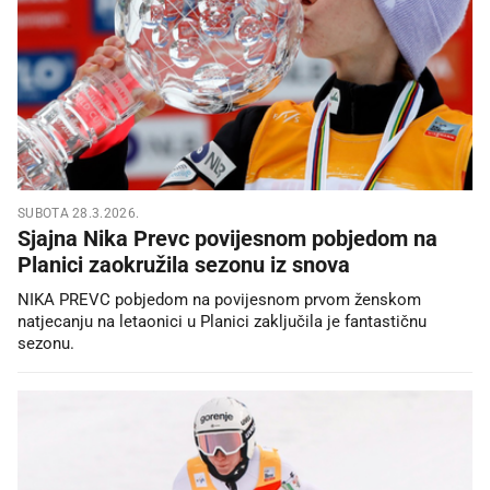
SUBOTA 28.3.2026.
Sjajna Nika Prevc povijesnom pobjedom na
Planici zaokružila sezonu iz snova
NIKA PREVC pobjedom na povijesnom prvom ženskom
natjecanju na letaonici u Planici zaključila je fantastičnu
sezonu.