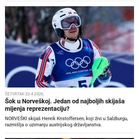
ČETVRTAK 23.4.2026.
Šok u Norveškoj. Jedan od najboljih skijaša
mijenja reprezentaciju?
NORVEŠKI skijaš Henrik Kristoffersen, koji živi u Salzburgu,
razmišlja o uzimanju austrijskog državljanstva.