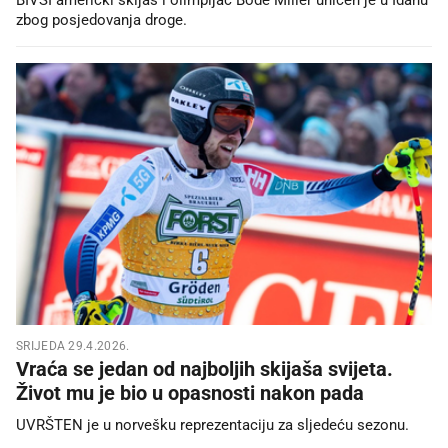
zbog posjedovanja droge.
SRIJEDA 29.4.2026.
Vraća se jedan od najboljih skijaša svijeta.
Život mu je bio u opasnosti nakon pada
UVRŠTEN je u norvešku reprezentaciju za sljedeću sezonu.