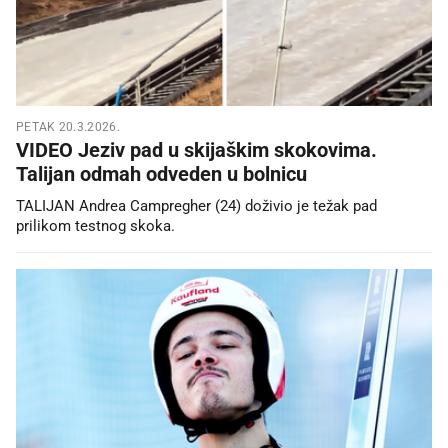
PETAK 20.3.2026.
VIDEO Jeziv pad u skijaškim skokovima.
Talijan odmah odveden u bolnicu
TALIJAN Andrea Campregher (24) doživio je težak pad
prilikom testnog skoka.