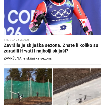
SRIJEDA 25.3.2026.
Završila je skijaška sezona. Znate li koliko su
zaradili Hrvati i najbolji skijaši?
ZAVRŠENA je skijaška sezona.