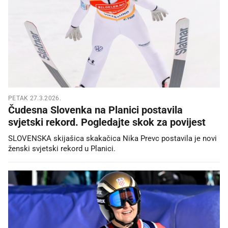
PETAK 27.3.2026.
Čudesna Slovenka na Planici postavila
svjetski rekord. Pogledajte skok za povijest
SLOVENSKA skijašica skakačica Nika Prevc postavila je novi
ženski svjetski rekord u Planici.