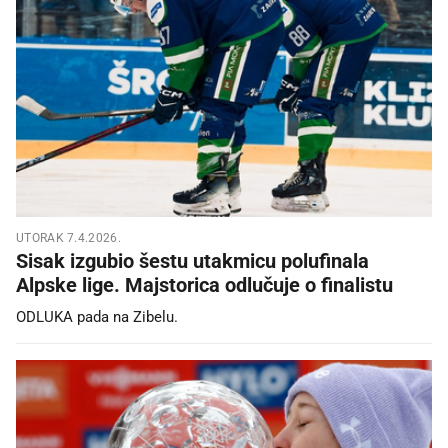
UTORAK 7.4.2026.
Sisak izgubio šestu utakmicu polufinala
Alpske lige. Majstorica odlučuje o finalistu
ODLUKA pada na Zibelu.