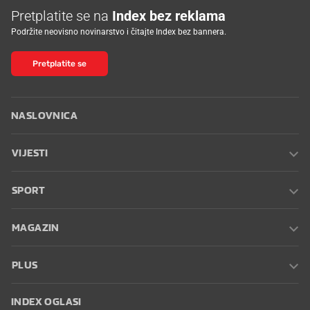
Pretplatite se na
Index bez reklama
Podržite neovisno novinarstvo i čitajte Index bez bannera.
Pretplatite se
NASLOVNICA
VIJESTI
SPORT
MAGAZIN
PLUS
INDEX OGLASI