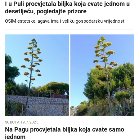
I u Puli procvjetala biljka koja cvate jednom u
desetljeću, pogledajte prizore
OSIM estetske, agava ima i veliku gospodarsku vrijednost.
SUBOTA 19.7.2025.
Na Pagu procvjetala biljka koja cvate samo
jednom