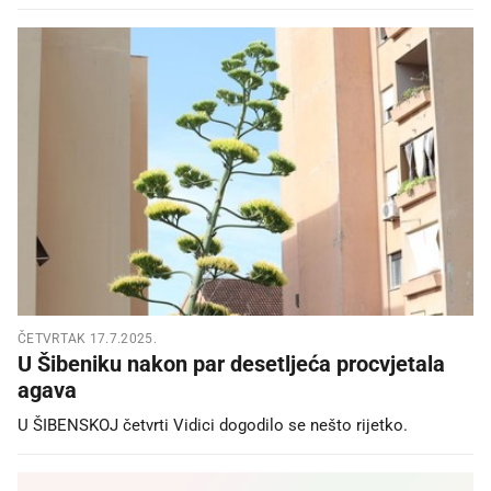
ČETVRTAK 17.7.2025.
U Šibeniku nakon par desetljeća procvjetala
agava
U ŠIBENSKOJ četvrti Vidici dogodilo se nešto rijetko.