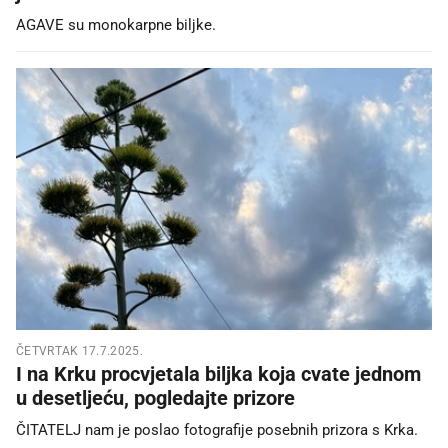
AGAVE su monokarpne biljke.
ČETVRTAK 17.7.2025.
I na Krku procvjetala biljka koja cvate jednom
u desetljeću, pogledajte prizore
ČITATELJ nam je poslao fotografije posebnih prizora s Krka.