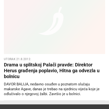
UTORAK 21.8.2012.
Drama u splitskoj Palači pravde: Direktor
Herus građenja poplavio, Hitna ga odvezla u
bolnicu
DAVOR BALIJA, nedavno osuđen u poznatom slučaju
makarske Agave, danas je trebao na sjednicu vijeća koje je
odlučivalo o njegovoj žalbi. Završio je u bolnici.