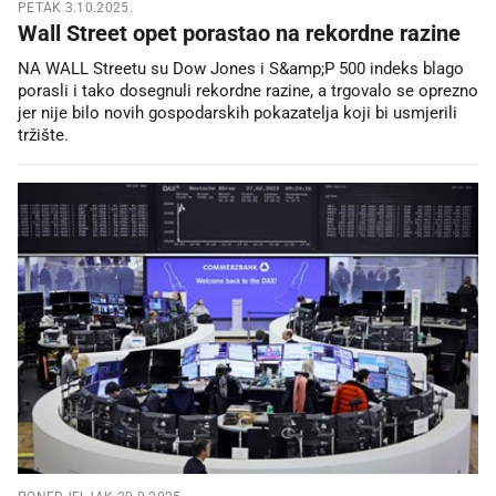
PETAK 3.10.2025.
Wall Street opet porastao na rekordne razine
NA WALL Streetu su Dow Jones i S&amp;P 500 indeks blago
porasli i tako dosegnuli rekordne razine, a trgovalo se oprezno
jer nije bilo novih gospodarskih pokazatelja koji bi usmjerili
tržište.