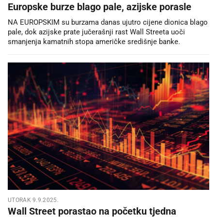
Europske burze blago pale, azijske porasle
NA EUROPSKIM su burzama danas ujutro cijene dionica blago
pale, dok azijske prate jučerašnji rast Wall Streeta uoči
smanjenja kamatnih stopa američke središnje banke.
UTORAK 9.9.2025.
Wall Street porastao na početku tjedna