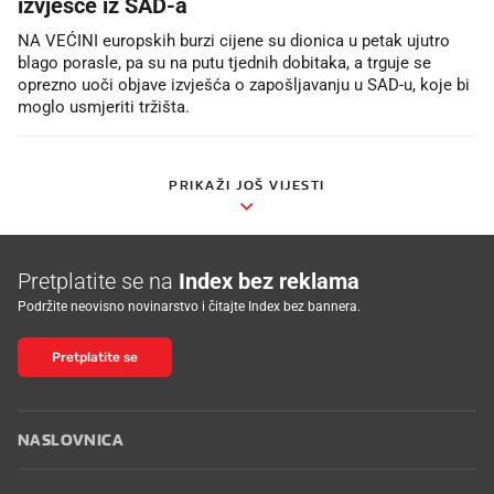
izvješće iz SAD-a
NA VEĆINI europskih burzi cijene su dionica u petak ujutro
blago porasle, pa su na putu tjednih dobitaka, a trguje se
oprezno uoči objave izvješća o zapošljavanju u SAD-u, koje bi
moglo usmjeriti tržišta.
PRIKAŽI JOŠ VIJESTI
Pretplatite se na
Index bez reklama
Podržite neovisno novinarstvo i čitajte Index bez bannera.
Pretplatite se
NASLOVNICA