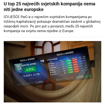
U top 25 najvećih svjetskih kompanija nema
niti jedne europske
IZVJEŠĆE PwC-a o najvećim svjetskim kompanijama po
tržišnoj kapitalizaciji pokazuje dramatičan zaokret u globalnoj
raspodjeli moći. Po prvi put u povijesti, među 25 najvećih
kompanija na svijetu nema nijedne iz Europe.