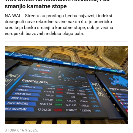
smanjio kamatne stope
NA WALL Streetu su prošloga tjedna najvažniji indeksi
dosegnuli nove rekordne razine nakon što je američka
središnja banka smanjila kamatne stope, dok je većina
europskih burzovnih indeksa blago pala.
UTORAK 16.9.2025.