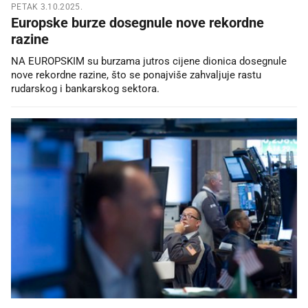
PETAK 3.10.2025.
Europske burze dosegnule nove rekordne
razine
NA EUROPSKIM su burzama jutros cijene dionica dosegnule
nove rekordne razine, što se ponajviše zahvaljuje rastu
rudarskog i bankarskog sektora.