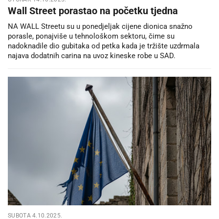
Wall Street porastao na početku tjedna
NA WALL Streetu su u ponedjeljak cijene dionica snažno
porasle, ponajviše u tehnološkom sektoru, čime su
nadoknadile dio gubitaka od petka kada je tržište uzdrmala
najava dodatnih carina na uvoz kineske robe u SAD.
SUBOTA 4.10.2025.