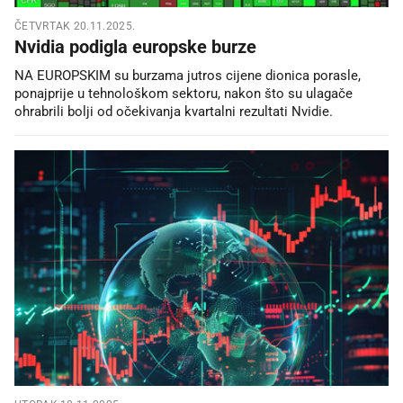
ČETVRTAK 20.11.2025.
Nvidia podigla europske burze
NA EUROPSKIM su burzama jutros cijene dionica porasle,
ponajprije u tehnološkom sektoru, nakon što su ulagače
ohrabrili bolji od očekivanja kvartalni rezultati Nvidie.