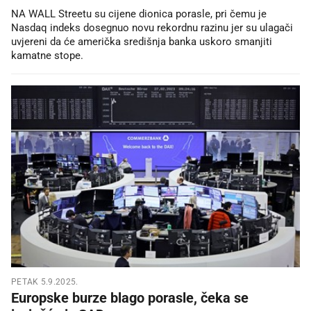
NA WALL Streetu su cijene dionica porasle, pri čemu je
Nasdaq indeks dosegnuo novu rekordnu razinu jer su ulagači
uvjereni da će američka središnja banka uskoro smanjiti
kamatne stope.
PETAK 5.9.2025.
Europske burze blago porasle, čeka se