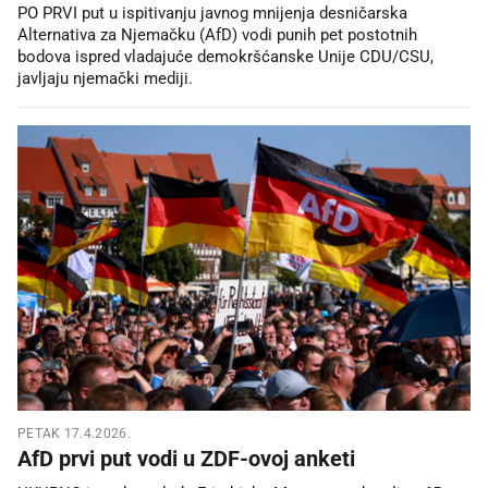
PO PRVI put u ispitivanju javnog mnijenja desničarska
Alternativa za Njemačku (AfD) vodi punih pet postotnih
bodova ispred vladajuće demokršćanske Unije CDU/CSU,
javljaju njemački mediji.
PETAK 17.4.2026.
AfD prvi put vodi u ZDF-ovoj anketi