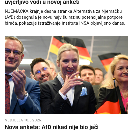
uvjerljivo vodi u novoj anketi
NJEMAČKA krajnje desna stranka Alternativa za Njemačku
(AfD) dosegnula je novu najvišu razinu potencijalne potpore
birača, pokazuje istraživanje instituta INSA objavljeno danas.
NEDJELJA 10.5.2026.
Nova anketa: AfD nikad nije bio jači