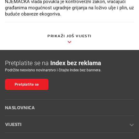
NJEMAČKA vlada povukla je kontroverzni zakon, vraćajući
građanima mogućnost ugradnje grijanja na loživo ulje i plin, uz
buduće obaveze ekogoriva.
PRIKAŽI JOŠ VIJESTI
Pretplatite se na
Index bez reklama
Podržite neovisno novinarstvo i čitajte Index bez bannera.
Pretplatite se
NASLOVNICA
VIJESTI