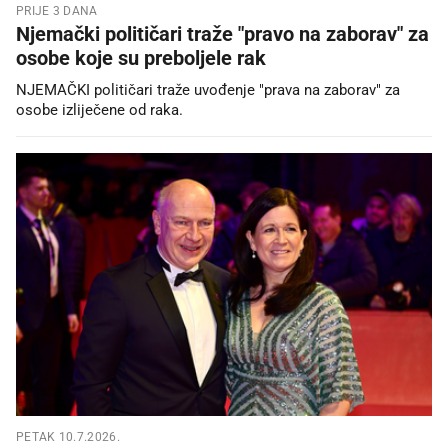
PRIJE 3 DANA
Njemački političari traže "pravo na zaborav" za
osobe koje su preboljele rak
NJEMAČKI političari traže uvođenje "prava na zaborav" za
osobe izliječene od raka.
PETAK 10.7.2026.