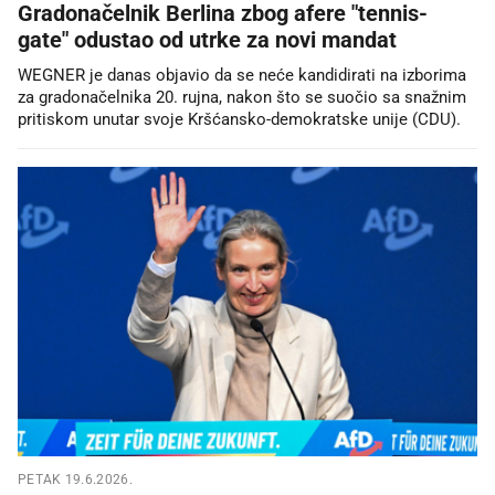
Gradonačelnik Berlina zbog afere "tennis-
gate" odustao od utrke za novi mandat
WEGNER je danas objavio da se neće kandidirati na izborima
za gradonačelnika 20. rujna, nakon što se suočio sa snažnim
pritiskom unutar svoje Kršćansko-demokratske unije (CDU).
PETAK 19.6.2026.