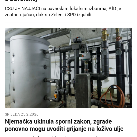
CSU JE NAJJAČI na bavarskim lokalnim izborima, AfD je
znatno ojačao, dok su Zeleni i SPD izgubili.
SRIJEDA 25.2.2026.
Njemačka ukinula sporni zakon, zgrade
ponovno mogu uvoditi grijanje na loživo ulje