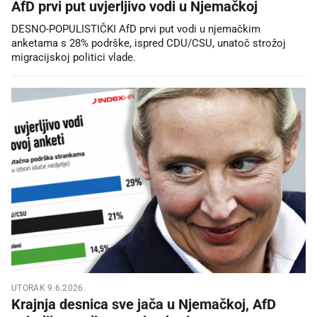
AfD prvi put uvjerljivo vodi u Njemačkoj
DESNO-POPULISTIČKI AfD prvi put vodi u njemačkim
anketama s 28% podrške, ispred CDU/CSU, unatoč strožoj
migracijskoj politici vlade.
UTORAK 9.6.2026.
Krajnja desnica sve jača u Njemačkoj, AfD