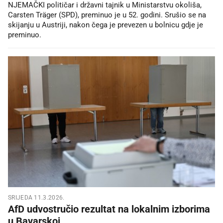
NJEMAČKI političar i državni tajnik u Ministarstvu okoliša,
Carsten Träger (SPD), preminuo je u 52. godini. Srušio se na
skijanju u Austriji, nakon čega je prevezen u bolnicu gdje je
preminuo.
SRIJEDA 11.3.2026.
AfD udvostručio rezultat na lokalnim izborima
u Bavarskoj