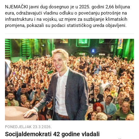
NJEMAČKI javni dug dosegnuo je u 2025. godini 2,66 bilijuna
eura, odražavajući vladinu odluku o povećanju potrošnje na
infrastrukturu i na vojsku, uz mjere za suzbijanje klimatskih
promjena, pokazali su podaci statističkog ureda objavljeni.
PONEDJELJAK 23.3.2026.
Socijaldemokrati 42 godine vladali