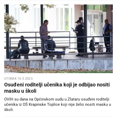
UTORAK 16.5.2023.
Osuđeni roditelji učenika koji je odbijao nositi
masku u školi
OVIH su dana na Općinskom sudu u Zlataru osuđeni roditelji
učenika iz OŠ Krapinske Toplice koji nije želio nositi masku u
školi.