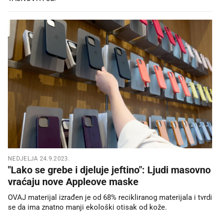
NEDJELJA 24.9.2023.
"Lako se grebe i djeluje jeftino": Ljudi masovno
vraćaju nove Appleove maske
OVAJ materijal izrađen je od 68% recikliranog materijala i tvrdi
se da ima znatno manji ekološki otisak od kože.