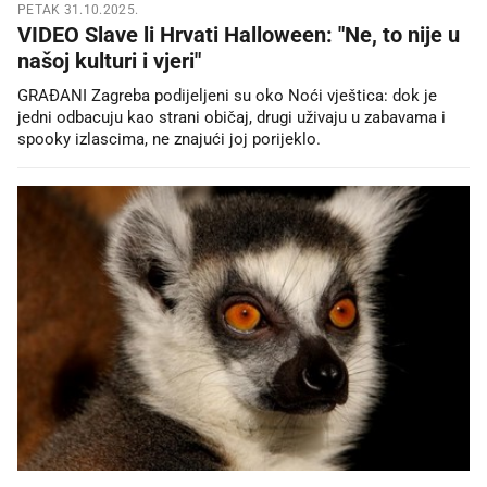
PETAK 31.10.2025.
VIDEO Slave li Hrvati Halloween: "Ne, to nije u
našoj kulturi i vjeri"
GRAĐANI Zagreba podijeljeni su oko Noći vještica: dok je
jedni odbacuju kao strani običaj, drugi uživaju u zabavama i
spooky izlascima, ne znajući joj porijeklo.