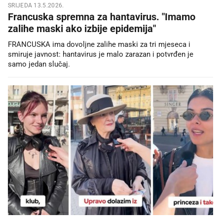
SRIJEDA 13.5.2026.
Francuska spremna za hantavirus. "Imamo
zalihe maski ako izbije epidemija"
FRANCUSKA ima dovoljne zalihe maski za tri mjeseca i
smiruje javnost: hantavirus je malo zarazan i potvrđen je
samo jedan slučaj.