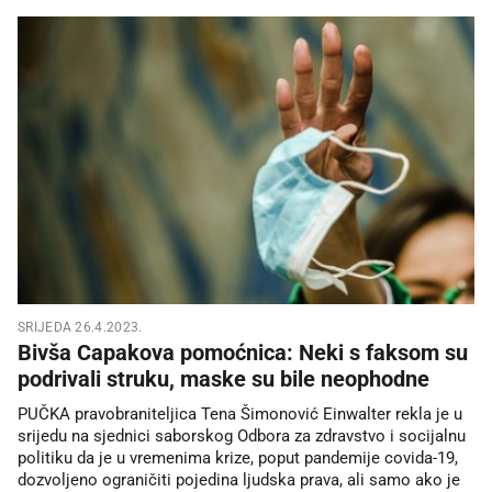
SRIJEDA 26.4.2023.
Bivša Capakova pomoćnica: Neki s faksom su
podrivali struku, maske su bile neophodne
PUČKA pravobraniteljica Tena Šimonović Einwalter rekla je u
srijedu na sjednici saborskog Odbora za zdravstvo i socijalnu
politiku da je u vremenima krize, poput pandemije covida-19,
dozvoljeno ograničiti pojedina ljudska prava, ali samo ako je