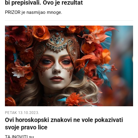
bi prepisivali. Ovo je rezultat
PRIZOR je nasmijao mnoge.
PETAK 13.10.2023.
Ovi horoskopski znakovi ne vole pokazivati
svoje pravo lice
TAJNOVITI su.