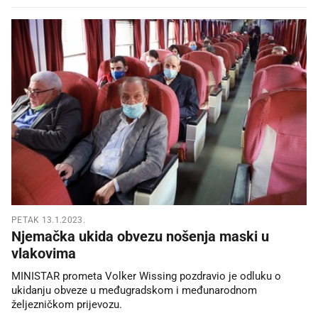
PETAK 13.1.2023.
Njemačka ukida obvezu nošenja maski u
vlakovima
MINISTAR prometa Volker Wissing pozdravio je odluku o
ukidanju obveze u međugradskom i međunarodnom
željezničkom prijevozu.