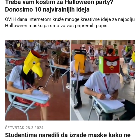
Treba vam kostim za Halloween party?
Donosimo 10 najviralnijih ideja
OVIH dana internetom kruže mnoge kreativne ideje za najbolju
Halloween masku pa smo za vas pripremili popis.
ČETVRTAK 28.3.2024.
Studentima naredili da izrade maske kako ne