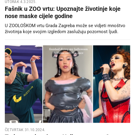
UTORAK 4.3.2025.
Fašnik u ZOO vrtu: Upoznajte životinje koje
nose maske cijele godine
U ZOOLOŠKOM vrtu Grada Zagreba može se vidjeti mnoštvo
životinja koje svojim izgledom zaslužuju pozornost ljudi.
ČETVRTAK 31.10.2024.