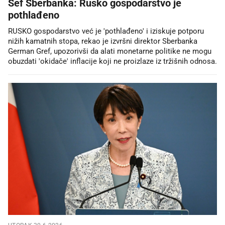
Šef Sberbanka: Rusko gospodarstvo je
pothlađeno
RUSKO gospodarstvo već je 'pothlađeno' i iziskuje potporu
nižih kamatnih stopa, rekao je izvršni direktor Sberbanka
German Gref, upozorivši da alati monetarne politike ne mogu
obuzdati 'okidače' inflacije koji ne proizlaze iz tržišnih odnosa.