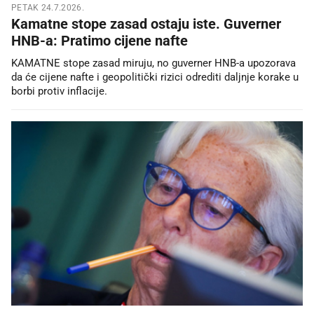
PETAK 24.7.2026.
Kamatne stope zasad ostaju iste. Guverner
HNB-a: Pratimo cijene nafte
KAMATNE stope zasad miruju, no guverner HNB-a upozorava
da će cijene nafte i geopolitički rizici odrediti daljnje korake u
borbi protiv inflacije.