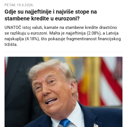
PETAK 19.6.2026.
Gdje su najjeftinije i najviše stope na
stambene kredite u eurozoni?
UNATOČ istoj valuti, kamate na stambene kredite drastično
se razlikuju u eurozoni. Malta je najjeftinija (2.08%), a Latvija
najskuplja (4.18%), što pokazuje fragmentiranost financijskog
tržišta.