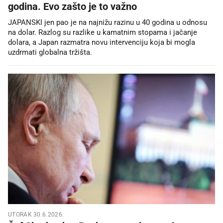
godina. Evo zašto je to važno
JAPANSKI jen pao je na najnižu razinu u 40 godina u odnosu
na dolar. Razlog su razlike u kamatnim stopama i jačanje
dolara, a Japan razmatra novu intervenciju koja bi mogla
uzdrmati globalna tržišta.
UTORAK 30.6.2026.