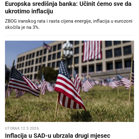
Europska središnja banka: Učinit ćemo sve da
ukrotimo inflaciju
ZBOG iranskog rata i rasta cijena energije, inflacija u eurozoni
skočila je na 3%.
UTORAK 12.5.2026.
Inflacija u SAD-u ubrzala drugi mjesec