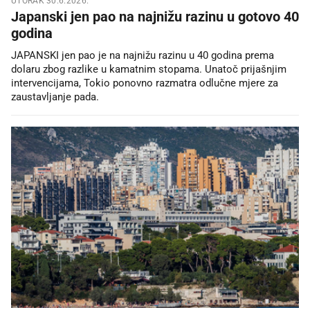
UTORAK 30.6.2026.
Japanski jen pao na najnižu razinu u gotovo 40
godina
JAPANSKI jen pao je na najnižu razinu u 40 godina prema
dolaru zbog razlike u kamatnim stopama. Unatoč prijašnjim
intervencijama, Tokio ponovno razmatra odlučne mjere za
zaustavljanje pada.