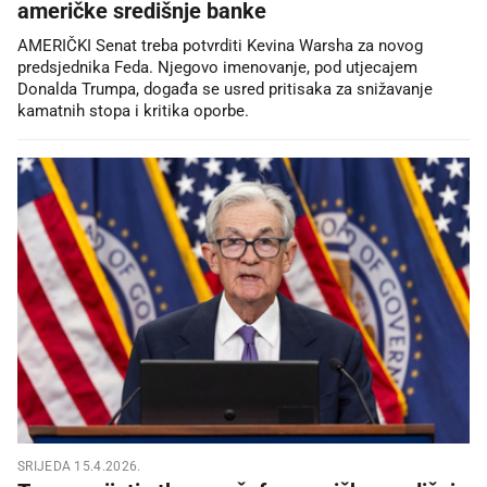
američke središnje banke
AMERIČKI Senat treba potvrditi Kevina Warsha za novog
predsjednika Feda. Njegovo imenovanje, pod utjecajem
Donalda Trumpa, događa se usred pritisaka za snižavanje
kamatnih stopa i kritika oporbe.
SRIJEDA 15.4.2026.