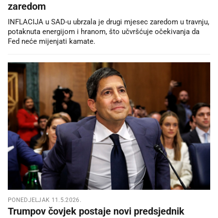
zaredom
INFLACIJA u SAD-u ubrzala je drugi mjesec zaredom u travnju,
potaknuta energijom i hranom, što učvršćuje očekivanja da
Fed neće mijenjati kamate.
PONEDJELJAK 11.5.2026.
Trumpov čovjek postaje novi predsjednik