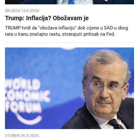
SRIJEDA 10.6.2026.
Trump: Inflacija? Obožavam je
TRUMP tvrdi da "obožava inflaciju" dok cijene u SAD-u zbog
rata u Iranu značajno rastu, stvarajući pritisak na Fed.
UTORAK 26.5.2026.