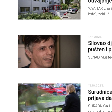
odvajanj
"CENTAR zna št
leđa", zaključu
17.11.2023.
Silovao dj
pušten i p
SENAD Musteda
13.10.2023.
Suradnica
prijava da
SURADNICA Hrv
postupku, rodi