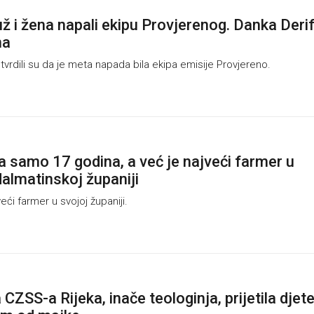
 i žena napali ekipu Provjerenog. Danka Derif
na
vrdili su da je meta napada bila ekipa emisije Provjereno.
a samo 17 godina, a već je najveći farmer u
dalmatinskoj županiji
eći farmer u svojoj županiji.
CZSS-a Rijeka, inače teologinja, prijetila djet