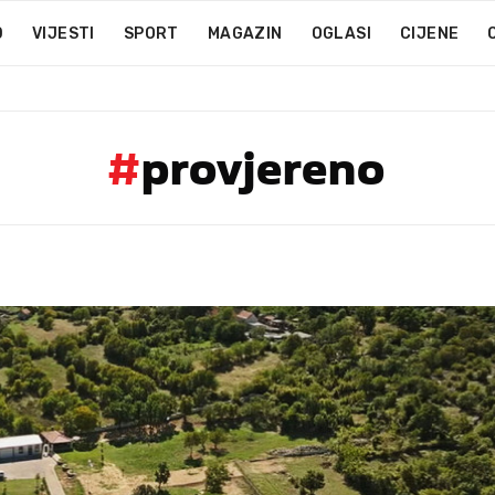
D
VIJESTI
SPORT
MAGAZIN
OGLASI
CIJENE
#
provjereno