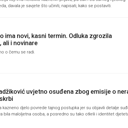
a, davala je savjete što učiniti, napisati, kako se postaviti.
o ima novi, kasni termin. Odluka zgrozila
, ali i novinare
o o čemu se radi.
adžiković uvjetno osuđena zbog emisije o ne
skrbi
 kazneno djelo povrede tajnog postupka jer su objavili detalje suđ
a bila maloljetna osoba, a posredno su tako otkrili i identitet djetet