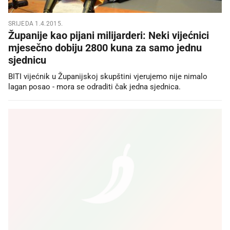
SRIJEDA 1.4.2015.
Županije kao pijani milijarderi: Neki vijećnici
mjesečno dobiju 2800 kuna za samo jednu
sjednicu
BITI vijećnik u Županijskoj skupštini vjerujemo nije nimalo
lagan posao - mora se odraditi čak jedna sjednica.