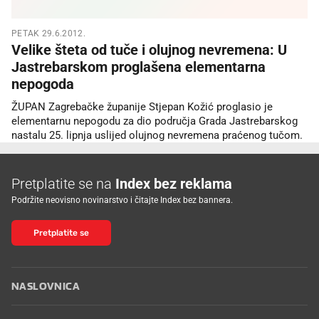
PETAK 29.6.2012.
Velike šteta od tuče i olujnog nevremena: U
Jastrebarskom proglašena elementarna
nepogoda
ŽUPAN Zagrebačke županije Stjepan Kožić proglasio je
elementarnu nepogodu za dio područja Grada Jastrebarskog
nastalu 25. lipnja uslijed olujnog nevremena praćenog tučom.
Pretplatite se na
Index bez reklama
Podržite neovisno novinarstvo i čitajte Index bez bannera.
Pretplatite se
NASLOVNICA