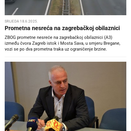
SRIJEDA 18.6.2025.
Prometna nesreća na zagrebačkoj obilaznici
ZBOG prometne nesreće na zagrebačkoj obilaznici (A3)
između čvora Zagreb istok i Mosta Sava, u smjeru Bregane,
vozi se po dva prometna traka uz ograničenje brzine.