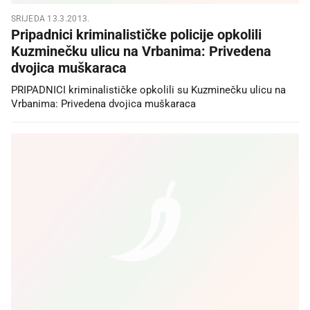
SRIJEDA 13.3.2013.
Pripadnici kriminalističke policije opkolili
Kuzminečku ulicu na Vrbanima: Privedena
dvojica muškaraca
PRIPADNICI kriminalističke opkolili su Kuzminečku ulicu na
Vrbanima: Privedena dvojica muškaraca