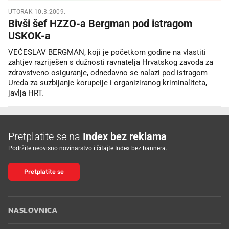
UTORAK 10.3.2009.
Bivši šef HZZO-a Bergman pod istragom
USKOK-a
VEĆESLAV BERGMAN, koji je početkom godine na vlastiti
zahtjev razriješen s dužnosti ravnatelja Hrvatskog zavoda za
zdravstveno osiguranje, odnedavno se nalazi pod istragom
Ureda za suzbijanje korupcije i organiziranog kriminaliteta,
javlja HRT.
Pretplatite se na
Index bez reklama
Podržite neovisno novinarstvo i čitajte Index bez bannera.
Pretplatite se
NASLOVNICA