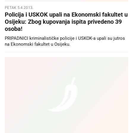
PETAK 5.4.2013.
Policija i USKOK upali na Ekonomski fakultet u
Osijeku: Zbog kupovanja ispita privedeno 39
osoba!
PRIPADNICI kriminalističke policije i USKOK-a upali su jutros
na Ekonomski fakultet u Osijeku.