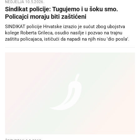
NEDJELJA 10.5.2026.
Sindikat policije: Tugujemo i u šoku smo.
Policajci moraju biti zaštićeni
SINDIKAT policije Hrvatske izrazio je sućut zbog ubojstva
kolege Roberta Grileca, osudio nasilje i pozvao na trajnu
zaštitu policajaca, ističući da napadi na njih nisu 'dio posla'.