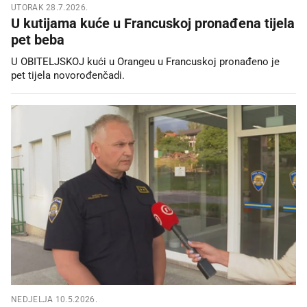
UTORAK 28.7.2026.
U kutijama kuće u Francuskoj pronađena tijela
pet beba
U OBITELJSKOJ kući u Orangeu u Francuskoj pronađeno je
pet tijela novorođenčadi.
NEDJELJA 10.5.2026.