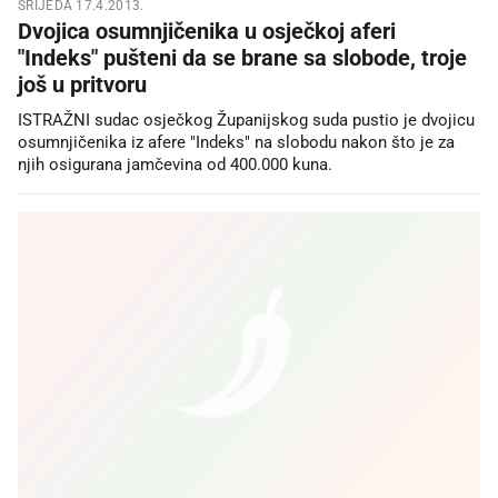
SRIJEDA 17.4.2013.
Dvojica osumnjičenika u osječkoj aferi
"Indeks" pušteni da se brane sa slobode, troje
još u pritvoru
ISTRAŽNI sudac osječkog Županijskog suda pustio je dvojicu
osumnjičenika iz afere "Indeks" na slobodu nakon što je za
njih osigurana jamčevina od 400.000 kuna.