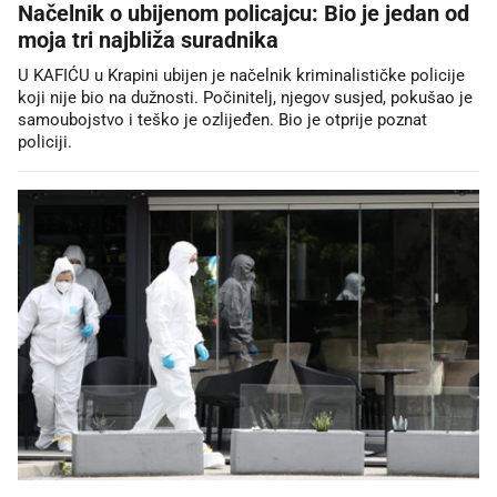
Načelnik o ubijenom policajcu: Bio je jedan od
moja tri najbliža suradnika
U KAFIĆU u Krapini ubijen je načelnik kriminalističke policije
koji nije bio na dužnosti. Počinitelj, njegov susjed, pokušao je
samoubojstvo i teško je ozlijeđen. Bio je otprije poznat
policiji.