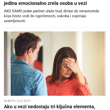
jedina emocionalno zrela osoba u vezi
AKO SAMO jedan partner ulaže trud, dolazi do neravnoteže
koja često vodi do ogorčenosti, sukoba i osjećaja
usamljenosti.
SUBOTA 14.6.2025.
Ako u vezi nedostaju tri ključna elementa,