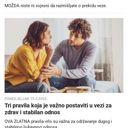
MOŽDA niste ni svjesni da razmišljate o prekidu veze.
PONEDJELJAK 19.5.2025.
Tri pravila koja je važno postaviti u vezi za
zdrav i stabilan odnos
OVA ZLATNA pravila vrlo su važna za održavanje dugog i
stabilnog ljubavnog odnosa.