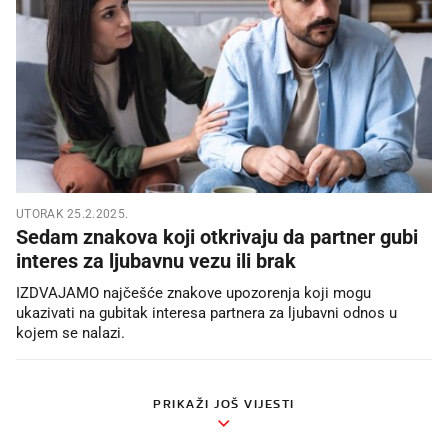
UTORAK 25.2.2025.
Sedam znakova koji otkrivaju da partner gubi
interes za ljubavnu vezu ili brak
IZDVAJAMO najčešće znakove upozorenja koji mogu
ukazivati na gubitak interesa partnera za ljubavni odnos u
kojem se nalazi.
PRIKAŽI JOŠ VIJESTI