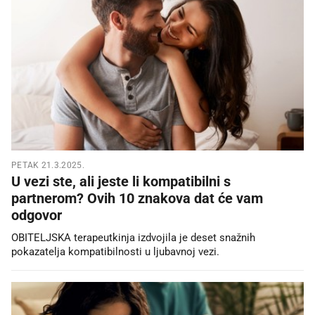
PETAK 21.3.2025.
U vezi ste, ali jeste li kompatibilni s
partnerom? Ovih 10 znakova dat će vam
odgovor
OBITELJSKA terapeutkinja izdvojila je deset snažnih
pokazatelja kompatibilnosti u ljubavnoj vezi.