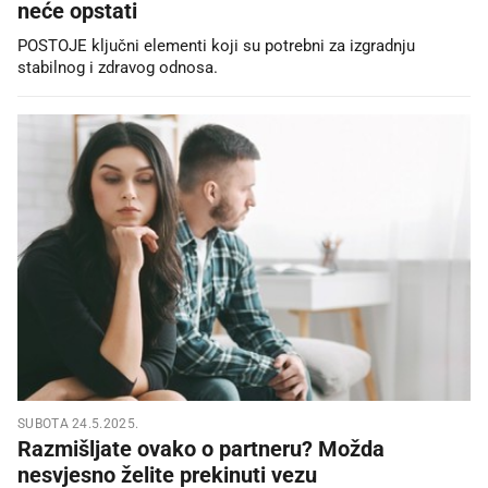
neće opstati
POSTOJE ključni elementi koji su potrebni za izgradnju
stabilnog i zdravog odnosa.
SUBOTA 24.5.2025.
Razmišljate ovako o partneru? Možda
nesvjesno želite prekinuti vezu