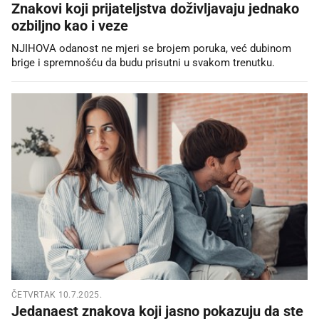
Znakovi koji prijateljstva doživljavaju jednako
ozbiljno kao i veze
NJIHOVA odanost ne mjeri se brojem poruka, već dubinom
brige i spremnošću da budu prisutni u svakom trenutku.
ČETVRTAK 10.7.2025.
Jedanaest znakova koji jasno pokazuju da ste