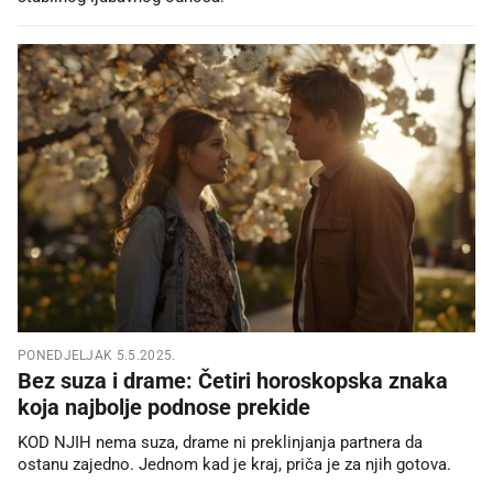
PONEDJELJAK 5.5.2025.
Bez suza i drame: Četiri horoskopska znaka
koja najbolje podnose prekide
KOD NJIH nema suza, drame ni preklinjanja partnera da
ostanu zajedno. Jednom kad je kraj, priča je za njih gotova.