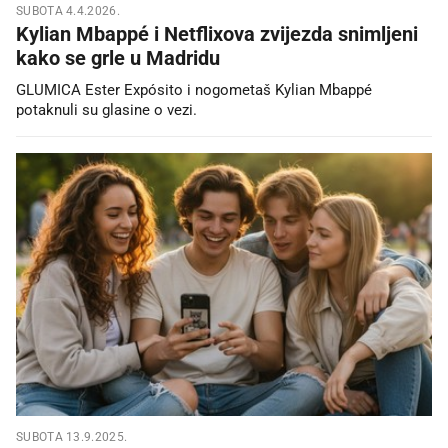
SUBOTA 4.4.2026.
Kylian Mbappé i Netflixova zvijezda snimljeni
kako se grle u Madridu
GLUMICA Ester Expósito i nogometaš Kylian Mbappé
potaknuli su glasine o vezi.
SUBOTA 13.9.2025.