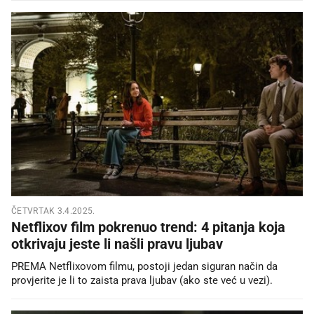
ČETVRTAK 3.4.2025.
Netflixov film pokrenuo trend: 4 pitanja koja
otkrivaju jeste li našli pravu ljubav
PREMA Netflixovom filmu, postoji jedan siguran način da
provjerite je li to zaista prava ljubav (ako ste već u vezi).