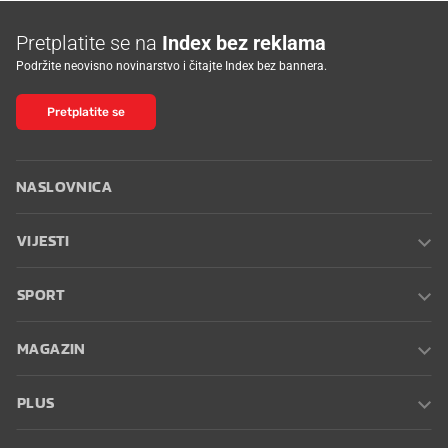
Pretplatite se na
Index bez reklama
Podržite neovisno novinarstvo i čitajte Index bez bannera.
Pretplatite se
NASLOVNICA
VIJESTI
SPORT
MAGAZIN
PLUS