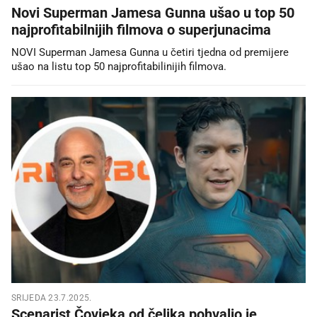
Novi Superman Jamesa Gunna ušao u top 50
najprofitabilnijih filmova o superjunacima
NOVI Superman Jamesa Gunna u četiri tjedna od premijere
ušao na listu top 50 najprofitabilinijih filmova.
SRIJEDA 23.7.2025.
Scenarist Čovjeka od čelika pohvalio je