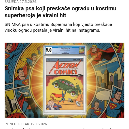
SRIJEDA 27.5.2026.
Snimka psa koji preskače ogradu u kostimu
superheroja je viralni hit
SNIMKA psa u kostimu Supermana koji vješto preskače
visoku ogradu postala je viralni hit na Instagramu.
PONEDJELJAK 12.1.2026.