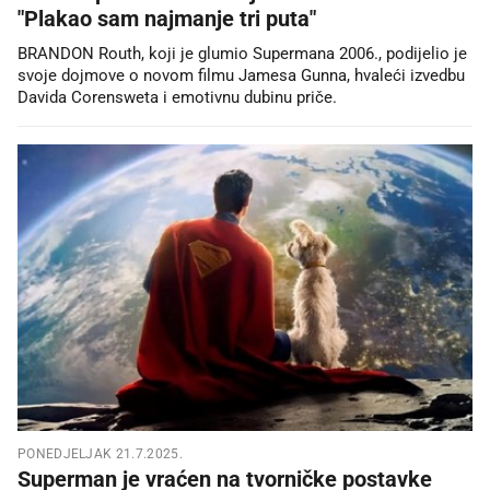
"Plakao sam najmanje tri puta"
BRANDON Routh, koji je glumio Supermana 2006., podijelio je
svoje dojmove o novom filmu Jamesa Gunna, hvaleći izvedbu
Davida Corensweta i emotivnu dubinu priče.
PONEDJELJAK 21.7.2025.
Superman je vraćen na tvorničke postavke