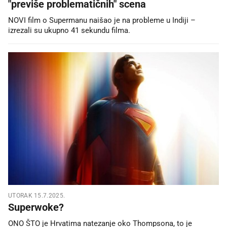
"previše problematičnih" scena
NOVI film o Supermanu naišao je na probleme u Indiji –
izrezali su ukupno 41 sekundu filma.
UTORAK 15.7.2025.
Superwoke?
ONO ŠTO je Hrvatima natezanje oko Thompsona, to je