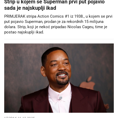
Strip u kojem se Superman prvi put pojavio
sada je najskuplji ikad
PRIMJERAK stripa Action Comics #1 iz 1938., u kojem se prvi
put pojavio Superman, prodan je za rekordnih 15 milijuna
dolara. Strip, koji je nekoć pripadao Nicolas Cageu, time je
postao najskuplji ikad.