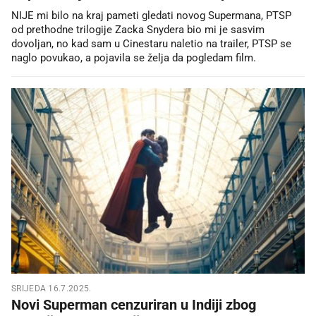
NIJE mi bilo na kraj pameti gledati novog Supermana, PTSP
od prethodne trilogije Zacka Snydera bio mi je sasvim
dovoljan, no kad sam u Cinestaru naletio na trailer, PTSP se
naglo povukao, a pojavila se želja da pogledam film.
SRIJEDA 16.7.2025.
Novi Superman cenzuriran u Indiji zbog