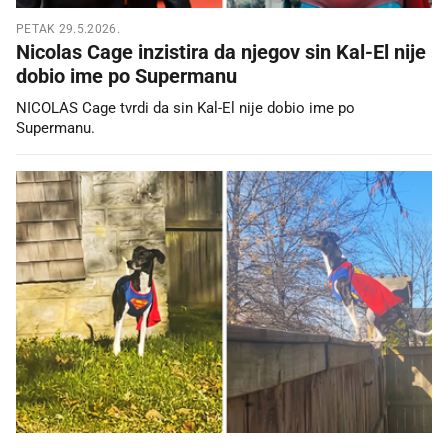
PETAK 29.5.2026.
Nicolas Cage inzistira da njegov sin Kal-El nije
dobio ime po Supermanu
NICOLAS Cage tvrdi da sin Kal-El nije dobio ime po
Supermanu.