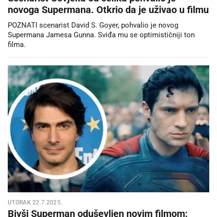
novoga Supermana. Otkrio da je uživao u filmu
POZNATI scenarist David S. Goyer, pohvalio je novog
Supermana Jamesa Gunna. Sviđa mu se optimističniji ton
filma.
UTORAK 22.7.2025.
Bivši Superman oduševljen novim filmom: