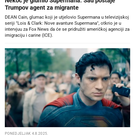
Nekoć je glumio Supermana. Sad postaje
Trumpov agent za migrante
DEAN Cain, glumac koji je utjelovio Supermana u televizijskoj
seriji "Lois & Clark: Nove avanture Supermana", otkrio je u
intervjuu za Fox News da će se pridružiti američkoj agenciji za
imigraciju i carine (ICE).
PONEDJELJAK 4.8.2025.