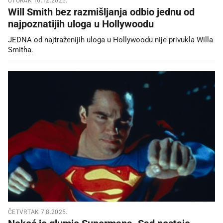
UTORAK 16.12.2025.
Will Smith bez razmišljanja odbio jednu od
najpoznatijih uloga u Hollywoodu
JEDNA od najtraženijih uloga u Hollywoodu nije privukla Willa
Smitha.
ČETVRTAK 7.8.2025.