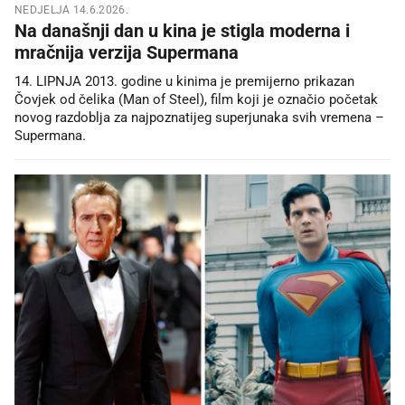
NEDJELJA 14.6.2026.
Na današnji dan u kina je stigla moderna i
mračnija verzija Supermana
14. LIPNJA 2013. godine u kinima je premijerno prikazan
Čovjek od čelika (Man of Steel), film koji je označio početak
novog razdoblja za najpoznatijeg superjunaka svih vremena –
Supermana.