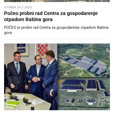
UTORAK 24.2.2026.
Počeo probni rad Centra za gospodarenje
otpadom Babina gora
POČEO je probni rad Centra za gospodarenje otpadom Babina
gora.