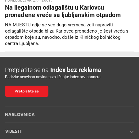
PONEDJELJAK 27.4.2009.
Na ilegalnom odlagalištu u Karlovcu
pronađene vreće sa ljubljanskim otpadom
NA MJESTU gdje se već dugo vremena želi napraviti
odlagalište otpada blizu Karlovca pronađeno je šest vreća s
otpadom koje su, navodno, došle iz Kliničkog bolničkog
centra Ljubljana.
Pretplatite se na
Index bez reklama
Podržite neovisno novinarstvo i čitajte Index bez bannera.
Pretplatite se
NASLOVNICA
VIJESTI