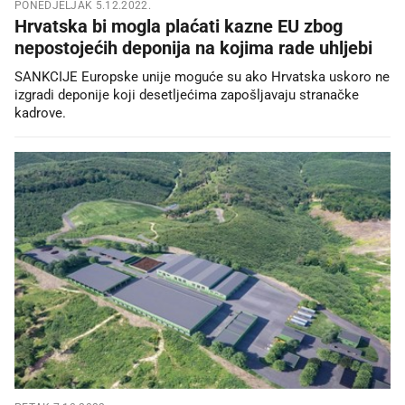
PONEDJELJAK 5.12.2022.
Hrvatska bi mogla plaćati kazne EU zbog
nepostojećih deponija na kojima rade uhljebi
SANKCIJE Europske unije moguće su ako Hrvatska uskoro ne
izgradi deponije koji desetljećima zapošljavaju stranačke
kadrove.