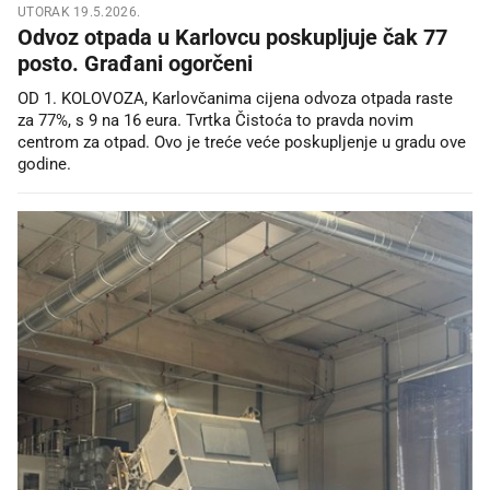
UTORAK 19.5.2026.
Odvoz otpada u Karlovcu poskupljuje čak 77
posto. Građani ogorčeni
OD 1. KOLOVOZA, Karlovčanima cijena odvoza otpada raste
za 77%, s 9 na 16 eura. Tvrtka Čistoća to pravda novim
centrom za otpad. Ovo je treće veće poskupljenje u gradu ove
godine.