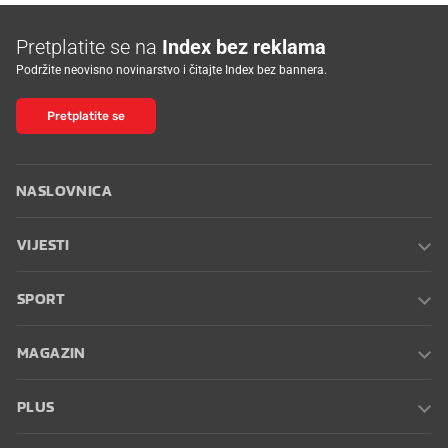
Pretplatite se na
Index bez reklama
Podržite neovisno novinarstvo i čitajte Index bez bannera.
Pretplatite se
NASLOVNICA
VIJESTI
SPORT
MAGAZIN
PLUS