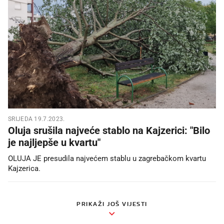
SRIJEDA 19.7.2023.
Oluja srušila najveće stablo na Kajzerici: "Bilo
je najljepše u kvartu"
OLUJA JE presudila najvećem stablu u zagrebačkom kvartu
Kajzerica.
PRIKAŽI JOŠ VIJESTI