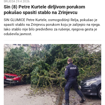
SRIJEDA 29.4.2026.
Sin (8) Petre Kurtele dirljivom porukom
pokušao spasiti stablo na Zrinjevcu
SIN GLUMICE Petre Kurtele, osmogodišnji Relja, pokušao je
spasiti stablo na Zrinjevcu porukom koju je zalijepio na njega.
Iako stablo nije bilo predviđeno za rušenje, njegova gesta je
oduševila javnost.