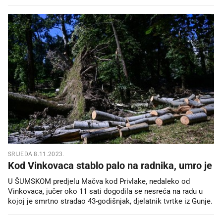
SRIJEDA 8.11.2023.
Kod Vinkovaca stablo palo na radnika, umro je
U ŠUMSKOM predjelu Mačva kod Privlake, nedaleko od
Vinkovaca, jučer oko 11 sati dogodila se nesreća na radu u
kojoj je smrtno stradao 43-godišnjak, djelatnik tvrtke iz Gunje.