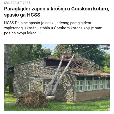
SRIJEDA 8.7.2026.
Paraglajder zapeo u krošnji u Gorskom kotaru,
spasio ga HGSS
HGSS Delnice spasio je neozlijeđenog paraglajdera
zapletenog u krošnji stabla u Gorskom kotaru, koji je sam
poslao svoju lokaciju.