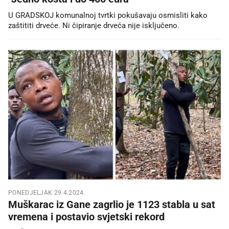
U GRADSKOJ komunalnoj tvrtki pokušavaju osmisliti kako
zaštititi drveće. Ni čipiranje drveća nije isključeno.
PONEDJELJAK 29.4.2024.
Muškarac iz Gane zagrlio je 1123 stabla u sat
vremena i postavio svjetski rekord