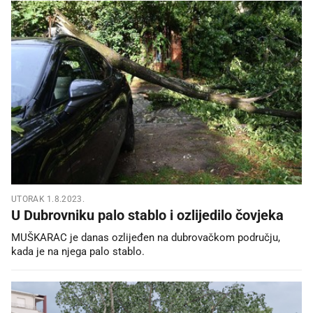
UTORAK 1.8.2023.
U Dubrovniku palo stablo i ozlijedilo čovjeka
MUŠKARAC je danas ozlijeđen na dubrovačkom području,
kada je na njega palo stablo.