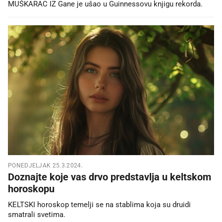
MUŠKARAC IZ Gane je ušao u Guinnessovu knjigu rekorda.
PONEDJELJAK 25.3.2024.
Doznajte koje vas drvo predstavlja u keltskom
horoskopu
KELTSKI horoskop temelji se na stablima koja su druidi
smatrali svetima.