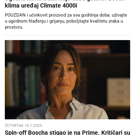
klima uređaj Climate 4000i
POUZDAN i učinkovit proizvod za sva godišnja doba: uživajte
u ugodnom hlađenju i grijanju, poboljšajte kvalitetu zraka u
prostoru.
ČETVRTAK 10.7.2025.
Spin-off Boscha stigao je na Prime. Kritičari su