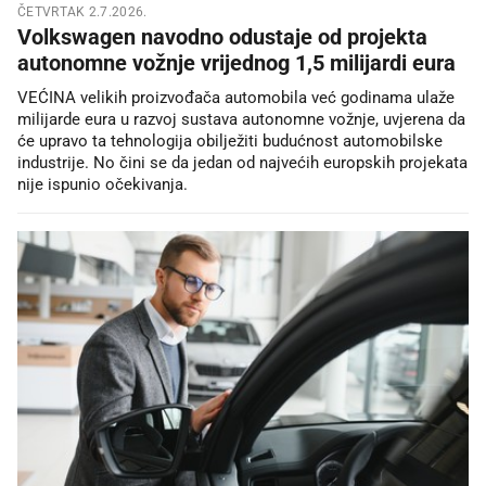
ČETVRTAK 2.7.2026.
Volkswagen navodno odustaje od projekta
autonomne vožnje vrijednog 1,5 milijardi eura
VEĆINA velikih proizvođača automobila već godinama ulaže
milijarde eura u razvoj sustava autonomne vožnje, uvjerena da
će upravo ta tehnologija obilježiti budućnost automobilske
industrije. No čini se da jedan od najvećih europskih projekata
nije ispunio očekivanja.