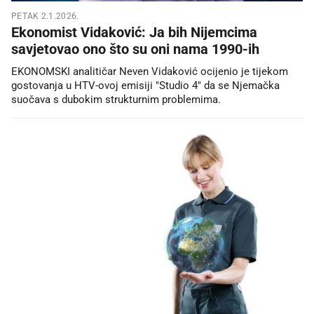
PETAK 2.1.2026.
Ekonomist Vidaković: Ja bih Nijemcima
savjetovao ono što su oni nama 1990-ih
EKONOMSKI analitičar Neven Vidaković ocijenio je tijekom
gostovanja u HTV-ovoj emisiji "Studio 4" da se Njemačka
suočava s dubokim strukturnim problemima.