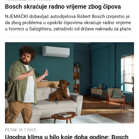
Bosch skraćuje radno vrijeme zbog čipova
NJEMAČKI dobavljač autodijelova Robert Bosch izvijestio je
da zbog problema u opskrbi čipovima skraćuje radno vrijeme
u tvornici u Salzgitteru, zatraživši od države naknadu za plaće.
PETAK 18.7.2025.
Ugodna klima u bilo koje doba godine: Bosch