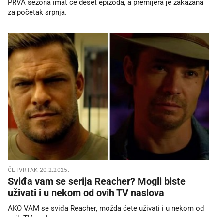
PRVA sezona imat će deset epizoda, a premijera je zakazana
za početak srpnja.
ČETVRTAK 20.2.2025.
Sviđa vam se serija Reacher? Mogli biste
uživati i u nekom od ovih TV naslova
AKO VAM se sviđa Reacher, možda ćete uživati i u nekom od