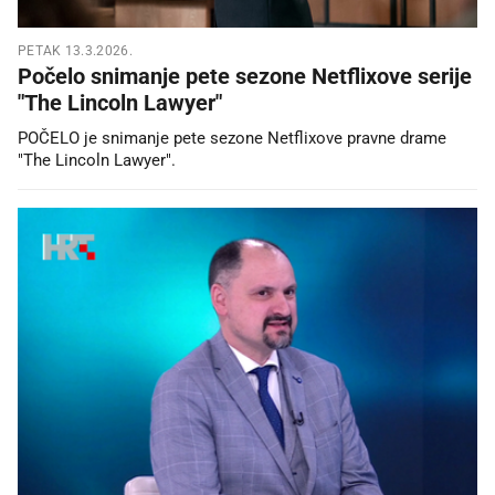
PETAK 13.3.2026.
Počelo snimanje pete sezone Netflixove serije
"The Lincoln Lawyer"
POČELO je snimanje pete sezone Netflixove pravne drame
"The Lincoln Lawyer".