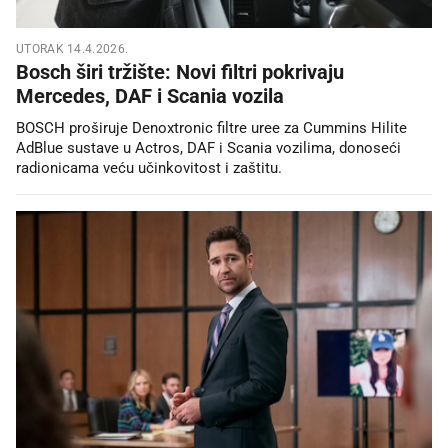
UTORAK 14.4.2026.
Bosch širi tržište: Novi filtri pokrivaju
Mercedes, DAF i Scania vozila
BOSCH proširuje Denoxtronic filtre uree za Cummins Hilite
AdBlue sustave u Actros, DAF i Scania vozilima, donoseći
radionicama veću učinkovitost i zaštitu.