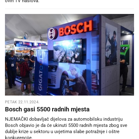
ovih TV naslova.
PETAK 22.11.2024.
Bosch gasi 5500 radnih mjesta
NJEMAČKI dobavljač dijelova za automobilsku industriju
Bosch objavio je da će ukinuti 5500 radnih mjesta zbog sve
dublje krize u sektoru u uvjetima slabe potražnje i oštre
konkurencije.