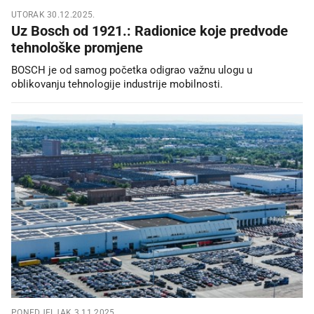
UTORAK 30.12.2025.
Uz Bosch od 1921.: Radionice koje predvode
tehnološke promjene
BOSCH je od samog početka odigrao važnu ulogu u
oblikovanju tehnologije industrije mobilnosti.
PONEDJELJAK 3.11.2025.