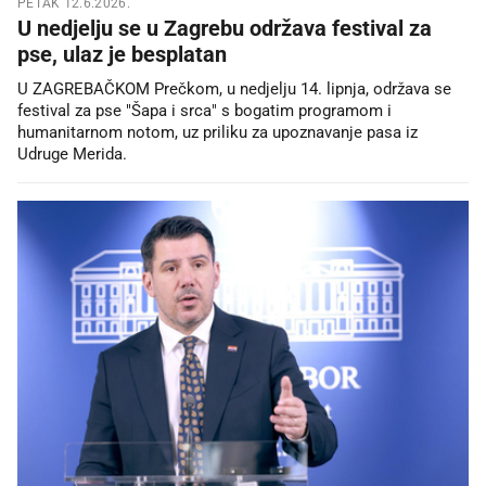
PETAK 12.6.2026.
U nedjelju se u Zagrebu održava festival za
pse, ulaz je besplatan
U ZAGREBAČKOM Prečkom, u nedjelju 14. lipnja, održava se
festival za pse "Šapa i srca" s bogatim programom i
humanitarnom notom, uz priliku za upoznavanje pasa iz
Udruge Merida.