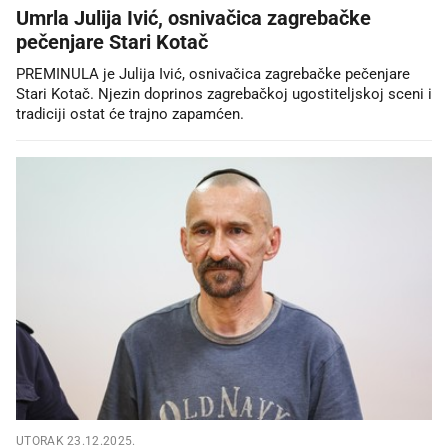
Umrla Julija Ivić, osnivačica zagrebačke
pečenjare Stari Kotač
PREMINULA je Julija Ivić, osnivačica zagrebačke pečenjare
Stari Kotač. Njezin doprinos zagrebačkoj ugostiteljskoj sceni i
tradiciji ostat će trajno zapamćen.
UTORAK 23.12.2025.