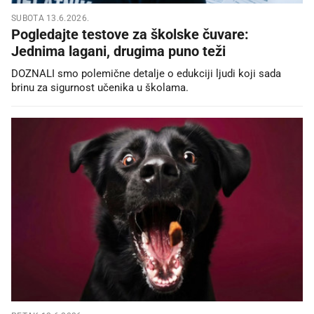
SUBOTA 13.6.2026.
Pogledajte testove za školske čuvare:
Jednima lagani, drugima puno teži
DOZNALI smo polemične detalje o edukciji ljudi koji sada
brinu za sigurnost učenika u školama.