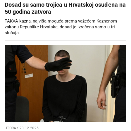
Dosad su samo trojica u Hrvatskoj osuđena na
50 godina zatvora
TAKVA kazna, najviša moguća prema važećem Kaznenom
zakonu Republike Hrvatske, dosad je izrečena samo u tri
slučaja.
UTORAK 23.12.2025.