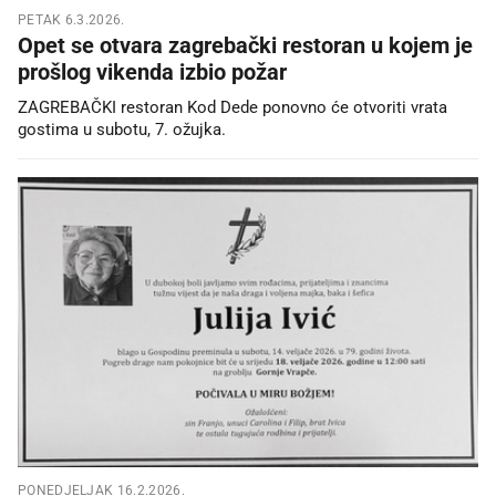
PETAK 6.3.2026.
Opet se otvara zagrebački restoran u kojem je
prošlog vikenda izbio požar
ZAGREBAČKI restoran Kod Dede ponovno će otvoriti vrata
gostima u subotu, 7. ožujka.
PONEDJELJAK 16.2.2026.