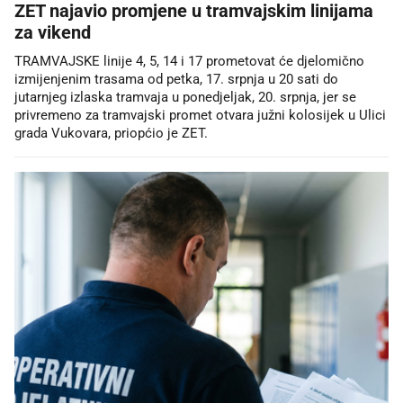
ZET najavio promjene u tramvajskim linijama
za vikend
TRAMVAJSKE linije 4, 5, 14 i 17 prometovat će djelomično
izmijenjenim trasama od petka, 17. srpnja u 20 sati do
jutarnjeg izlaska tramvaja u ponedjeljak, 20. srpnja, jer se
privremeno za tramvajski promet otvara južni kolosijek u Ulici
grada Vukovara, priopćio je ZET.