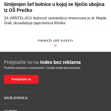
Smijenjen šef bolnice u kojoj se liječio ubojica
iz OŠ Prečko
ZA VRŠITELJICU dužnosti ravnateljice imenovana je dr. Majda
Grah, dosadašnja zaposlenica Klinike.
PRIKAŽI JOŠ VIJESTI
Pretplatite se na
Index bez reklama
Podržite neovisno novinarstvo i čitajte Index bez bannera.
Pretplatite se
NASLOVNICA