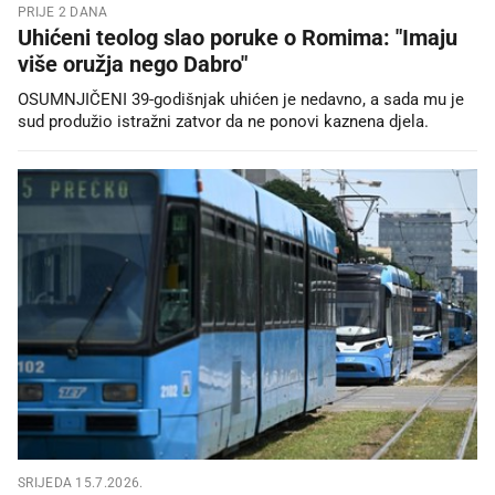
PRIJE 2 DANA
Uhićeni teolog slao poruke o Romima: "Imaju
više oružja nego Dabro"
OSUMNJIČENI 39-godišnjak uhićen je nedavno, a sada mu je
sud produžio istražni zatvor da ne ponovi kaznena djela.
SRIJEDA 15.7.2026.