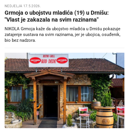
NEDJELJA 17.5.2026.
Grmoja o ubojstvu mladića (19) u Drnišu:
"Vlast je zakazala na svim razinama"
NIKOLA Grmoja kaže da ubojstvo mladića u Drnišu pokazuje
zatajenje sustava na svim razinama, jer je ubojica, osuđenik,
bio bez nadzora.