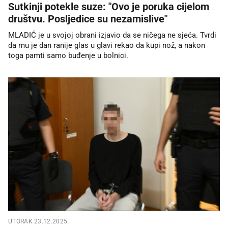
Sutkinji potekle suze: "Ovo je poruka cijelom
društvu. Posljedice su nezamislive"
MLADIĆ je u svojoj obrani izjavio da se ničega ne sjeća. Tvrdi
da mu je dan ranije glas u glavi rekao da kupi nož, a nakon
toga pamti samo buđenje u bolnici.
UTORAK 23.12.2025.