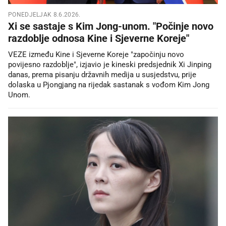
PONEDJELJAK 8.6.2026.
Xi se sastaje s Kim Jong-unom. "Počinje novo
razdoblje odnosa Kine i Sjeverne Koreje"
VEZE između Kine i Sjeverne Koreje "započinju novo
povijesno razdoblje", izjavio je kineski predsjednik Xi Jinping
danas, prema pisanju državnih medija u susjedstvu, prije
dolaska u Pjongjang na rijedak sastanak s vođom Kim Jong
Unom.