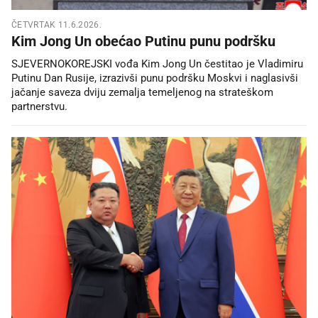
ČETVRTAK 11.6.2026.
Kim Jong Un obećao Putinu punu podršku
SJEVERNOKOREJSKI vođa Kim Jong Un čestitao je Vladimiru
Putinu Dan Rusije, izrazivši punu podršku Moskvi i naglasivši
jačanje saveza dviju zemalja temeljenog na strateškom
partnerstvu.