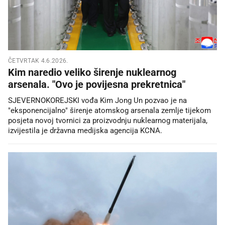
ČETVRTAK 4.6.2026.
Kim naredio veliko širenje nuklearnog
arsenala. "Ovo je povijesna prekretnica"
SJEVERNOKOREJSKI vođa Kim Jong Un pozvao je na
"eksponencijalno" širenje atomskog arsenala zemlje tijekom
posjeta novoj tvornici za proizvodnju nuklearnog materijala,
izvijestila je državna medijska agencija KCNA.