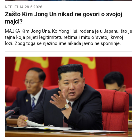
NEDJELJA 28.6.2026.
Zašto Kim Jong Un nikad ne govori o svojoj
majci?
MAJKA Kim Jong Una, Ko Yong Hui, rođena je u Japanu, što je
tajna koja prijeti legitimitetu režima i mitu o 'svetoj' krvnoj
lozi. Zbog toga se njezino ime nikada javno ne spominje.