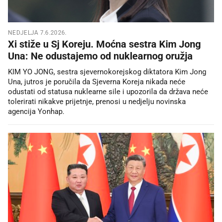
NEDJELJA 7.6.2026.
Xi stiže u Sj Koreju. Moćna sestra Kim Jong
Una: Ne odustajemo od nuklearnog oružja
KIM YO JONG, sestra sjevernokorejskog diktatora Kim Jong
Una, jutros je poručila da Sjeverna Koreja nikada neće
odustati od statusa nuklearne sile i upozorila da država neće
tolerirati nikakve prijetnje, prenosi u nedjelju novinska
agencija Yonhap.