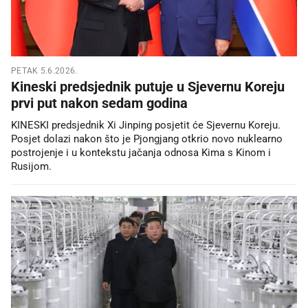
PETAK 5.6.2026.
Kineski predsjednik putuje u Sjevernu Koreju
prvi put nakon sedam godina
KINESKI predsjednik Xi Jinping posjetit će Sjevernu Koreju.
Posjet dolazi nakon što je Pjongjang otkrio novo nuklearno
postrojenje i u kontekstu jačanja odnosa Kima s Kinom i
Rusijom.