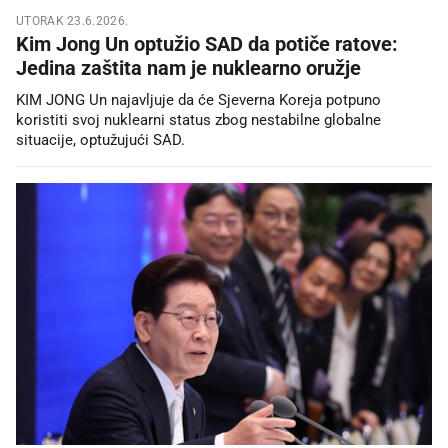
UTORAK 23.6.2026.
Kim Jong Un optužio SAD da potiče ratove:
Jedina zaštita nam je nuklearno oružje
KIM JONG Un najavljuje da će Sjeverna Koreja potpuno
koristiti svoj nuklearni status zbog nestabilne globalne
situacije, optužujući SAD.