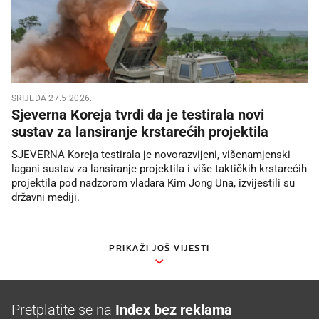
SRIJEDA 27.5.2026.
Sjeverna Koreja tvrdi da je testirala novi
sustav za lansiranje krstarećih projektila
SJEVERNA Koreja testirala je novorazvijeni, višenamjenski
lagani sustav za lansiranje projektila i više taktičkih krstarećih
projektila pod nadzorom vladara Kim Jong Una, izvijestili su
državni mediji.
PRIKAŽI JOŠ VIJESTI
Pretplatite se na
Index bez reklama