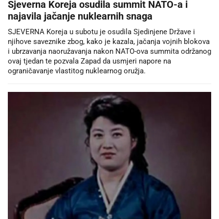
Sjeverna Koreja osudila summit NATO-a i
najavila jačanje nuklearnih snaga
SJEVERNA Koreja u subotu je osudila Sjedinjene Države i
njihove saveznike zbog, kako je kazala, jačanja vojnih blokova
i ubrzavanja naoružavanja nakon NATO-ova summita održanog
ovaj tjedan te pozvala Zapad da usmjeri napore na
ograničavanje vlastitog nuklearnog oružja.