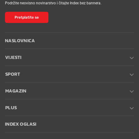
Podržite neovisno novinarstvo i čitajte Index bez bannera.
Pretplatite se
NASLOVNICA
VIJESTI
SPORT
MAGAZIN
PLUS
INDEX OGLASI