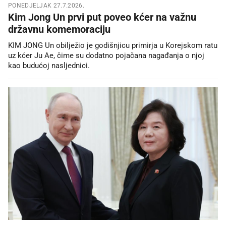
PONEDJELJAK 27.7.2026.
Kim Jong Un prvi put poveo kćer na važnu
državnu komemoraciju
KIM JONG Un obilježio je godišnjicu primirja u Korejskom ratu
uz kćer Ju Ae, čime su dodatno pojačana nagađanja o njoj
kao budućoj nasljednici.