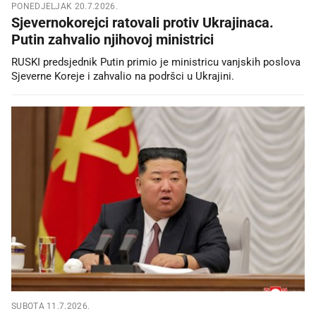
PONEDJELJAK 20.7.2026.
Sjevernokorejci ratovali protiv Ukrajinaca.
Putin zahvalio njihovoj ministrici
RUSKI predsjednik Putin primio je ministricu vanjskih poslova
Sjeverne Koreje i zahvalio na podršci u Ukrajini.
SUBOTA 11.7.2026.