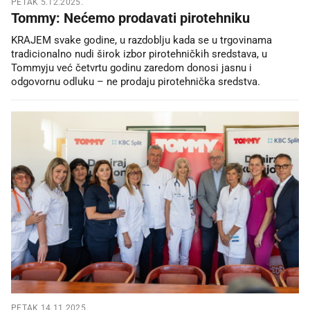
PETAK 5.12.2025.
Tommy: Nećemo prodavati pirotehniku
KRAJEM svake godine, u razdoblju kada se u trgovinama
tradicionalno nudi širok izbor pirotehničkih sredstava, u
Tommyju već četvrtu godinu zaredom donosi jasnu i
odgovornu odluku – ne prodaju pirotehnička sredstva.
PETAK 14.11.2025.