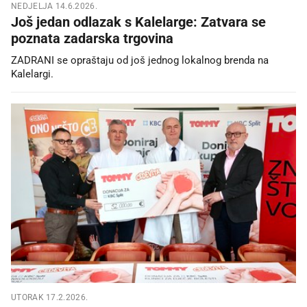
NEDJELJA 14.6.2026.
Još jedan odlazak s Kalelarge: Zatvara se
poznata zadarska trgovina
ZADRANI se opraštaju od još jednog lokalnog brenda na
Kalelargi.
UTORAK 17.2.2026.