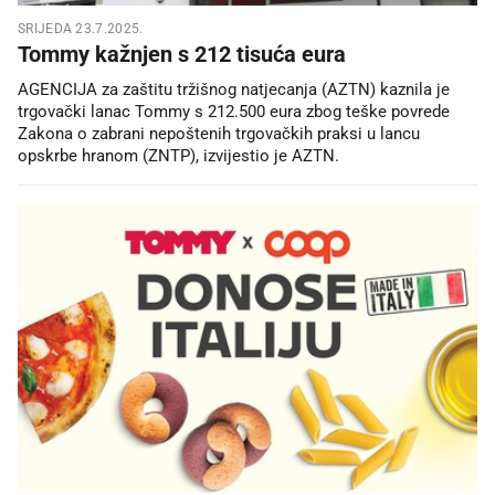
SRIJEDA 23.7.2025.
Tommy kažnjen s 212 tisuća eura
AGENCIJA za zaštitu tržišnog natjecanja (AZTN) kaznila je
trgovački lanac Tommy s 212.500 eura zbog teške povrede
Zakona o zabrani nepoštenih trgovačkih praksi u lancu
opskrbe hranom (ZNTP), izvijestio je AZTN.