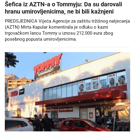
Šefica iz AZTN-a o Tommyju: Da su darovali
hranu umirovljenicima, ne bi bili kažnjeni
PREDSJEDNICA Vijeća Agencije za zaštitu tržišnog natjecanja
(AZTN) Mirta Kapular komentirala je odluku o kazni
trgovačkom lancu Tommy u iznosu 212.000 eura zbog
posebnog popusta umirovljenicima.