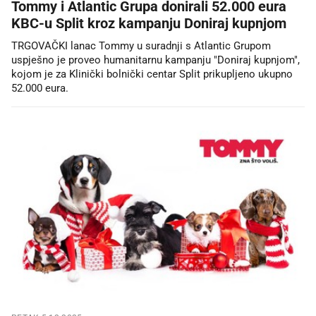
Tommy i Atlantic Grupa donirali 52.000 eura
KBC-u Split kroz kampanju Doniraj kupnjom
TRGOVAČKI lanac Tommy u suradnji s Atlantic Grupom
uspješno je proveo humanitarnu kampanju "Doniraj kupnjom",
kojom je za Klinički bolnički centar Split prikupljeno ukupno
52.000 eura.