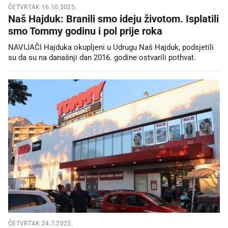
ČETVRTAK 16.10.2025.
Naš Hajduk: Branili smo ideju životom. Isplatili
smo Tommy godinu i pol prije roka
NAVIJAČI Hajduka okupljeni u Udrugu Naš Hajduk, podsjetili
su da su na današnji dan 2016. godine ostvarili pothvat.
ČETVRTAK 24.7.2025.