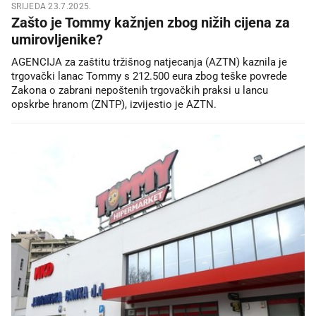
SRIJEDA 23.7.2025.
Zašto je Tommy kažnjen zbog nižih cijena za
umirovljenike?
AGENCIJA za zaštitu tržišnog natjecanja (AZTN) kaznila je
trgovački lanac Tommy s 212.500 eura zbog teške povrede
Zakona o zabrani nepoštenih trgovačkih praksi u lancu
opskrbe hranom (ZNTP), izvijestio je AZTN.