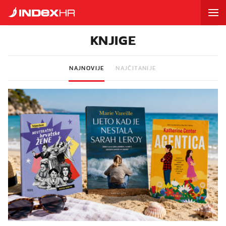
KNJIGE
NAJNOVIJE
NAJČITANIJE