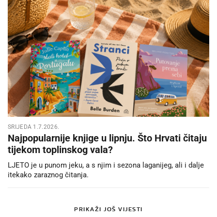
SRIJEDA 1.7.2026.
Najpopularnije knjige u lipnju. Što Hrvati čitaju
tijekom toplinskog vala?
LJETO je u punom jeku, a s njim i sezona laganijeg, ali i dalje
itekako zaraznog čitanja.
PRIKAŽI JOŠ VIJESTI