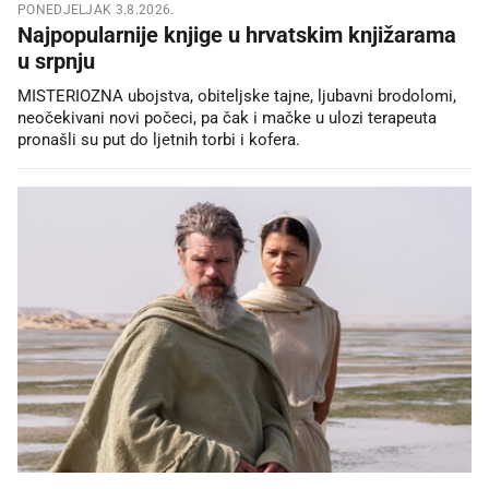
PONEDJELJAK 3.8.2026.
Najpopularnije knjige u hrvatskim knjižarama
u srpnju
MISTERIOZNA ubojstva, obiteljske tajne, ljubavni brodolomi,
neočekivani novi počeci, pa čak i mačke u ulozi terapeuta
pronašli su put do ljetnih torbi i kofera.