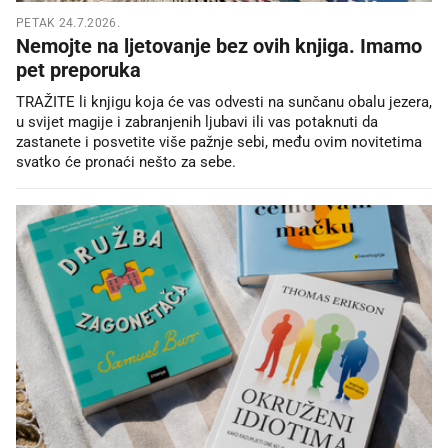
PETAK 24.7.2026.
Nemojte na ljetovanje bez ovih knjiga. Imamo
pet preporuka
TRAŽITE li knjigu koja će vas odvesti na sunčanu obalu jezera,
u svijet magije i zabranjenih ljubavi ili vas potaknuti da
zastanete i posvetite više pažnje sebi, među ovim novitetima
svatko će pronaći nešto za sebe.