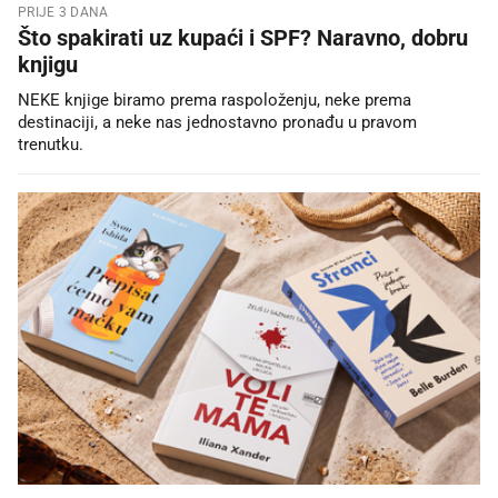
PRIJE 3 DANA
Što spakirati uz kupaći i SPF? Naravno, dobru
knjigu
NEKE knjige biramo prema raspoloženju, neke prema
destinaciji, a neke nas jednostavno pronađu u pravom
trenutku.