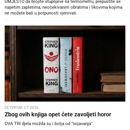
UMJESTO da brojite stupnjeve na termometru, prepustite se
napetim zapletima, neočekivanim obratima i likovima kojima
ne možete baš u potpunosti vjerovati.
ČETVRTAK 2.7.2026.
Zbog ovih knjiga opet ćete zavoljeti horor
OVA TRI djela možda su i bolja od "Isijavanja".