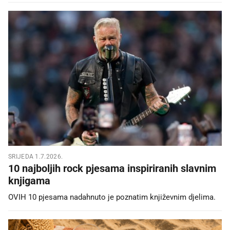
SRIJEDA 1.7.2026.
10 najboljih rock pjesama inspiriranih slavnim
knjigama
OVIH 10 pjesama nadahnuto je poznatim književnim djelima.