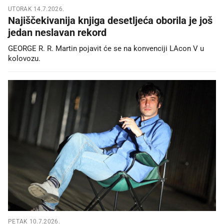
UTORAK 14.7.2026.
Najiščekivanija knjiga desetljeća oborila je još
jedan neslavan rekord
GEORGE R. R. Martin pojavit će se na konvenciji LAcon V u
kolovozu.
PETAK 10.7.2026.