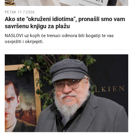
PETAK 17.7.2026.
Ako ste "okruženi idiotima", pronašli smo vam
savršenu knjigu za plažu
NASLOVI uz kojih će trenuci odmora biti bogatiji te vas
osvježiti i okrijepiti.