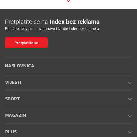
Pretplatite se na
Index bez reklama
Podržite neovisno novinarstvo i čitajte Index bez bannera.
Pretplatite se
NASLOVNICA
VIJESTI
SPORT
MAGAZIN
PLUS