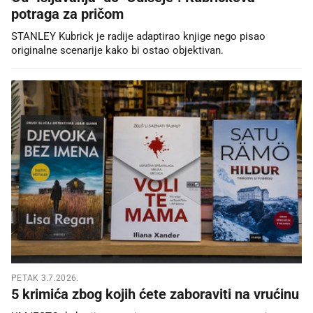
potraga za pričom
STANLEY Kubrick je radije adaptirao knjige nego pisao
originalne scenarije kako bi ostao objektivan.
PETAK 3.7.2026.
5 krimića zbog kojih ćete zaboraviti na vrućinu