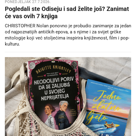
PONEDJELJAK 27.7.2026.
Pogledali ste Odiseju i sad želite još? Zanimat
će vas ovih 7 knjiga
CHRISTOPHER Nolan ponovno je probudio zanimanje za jedan
od najpoznatijih antičkih epova, a s njime i za svijet grčke
mitologije koji već stoljećima inspirira književnost, film i pop-
kulturu.