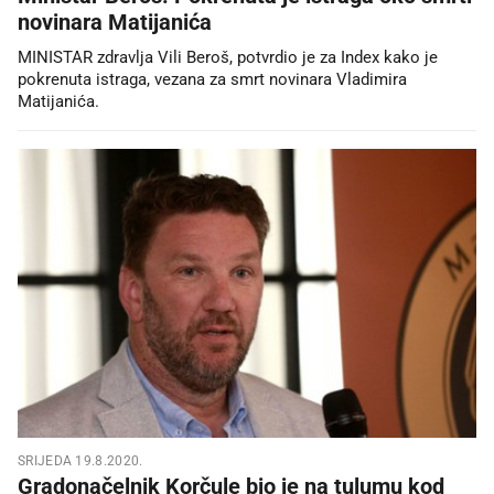
novinara Matijanića
MINISTAR zdravlja Vili Beroš, potvrdio je za Index kako je
pokrenuta istraga, vezana za smrt novinara Vladimira
Matijanića.
SRIJEDA 19.8.2020.
Gradonačelnik Korčule bio je na tulumu kod