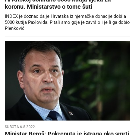
koronu. Ministarstvo o tome šuti
INDEX je doznao da je Hrvatska iz njemačke donacije dobila
5000 kutija Paxlovida. Pitali smo gdje je završio i je li ga dobio
Plenković.
SUBOTA 6.8.2022.
Ministar Beroš: Pokrenuta je istraga oko smrti