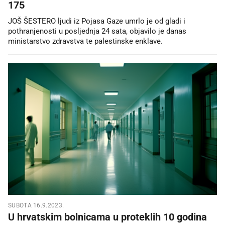
175
JOŠ ŠESTERO ljudi iz Pojasa Gaze umrlo je od gladi i
pothranjenosti u posljednja 24 sata, objavilo je danas
ministarstvo zdravstva te palestinske enklave.
SUBOTA 16.9.2023.
U hrvatskim bolnicama u proteklih 10 godina