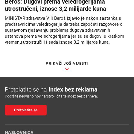
Beroš: Dugovi prema veledrogerijama
utrostručeni, iznose 3,2 milijarde kuna
MINISTAR zdravstva Vili Beroš izjavio je nakon sastanka s
predstavnicima veledrogerija da treba započeti razgovore o
sustavnom rješavanju problema dugova zdravstvenih
ustanova prema veledrogerijama jer su se dugovi u kratkom
vremenu utrostručili i sada iznose 3,2 milijarde kuna.
PRIKAŽI JOŠ VIJESTI
Pretplatite se na
Index bez reklama
Podržite neovisno novinarstvo i čitajte Index bez bannera.
Pretplatite se
NASLOVNICA