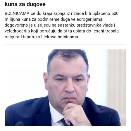
kuna za dugove
BOLNICAMA će do kraja srpnja iz riznice biti uplaćeno 500
milijuna kuna za podmirenje duga veledrogerijama,
dogovoreno je u srijedu na sastanku predstavnika vlade i
veledrogerija koji poručuju da bi ta uplata do jeseni trebala
osigurati isporuku lijekova bolnicama.