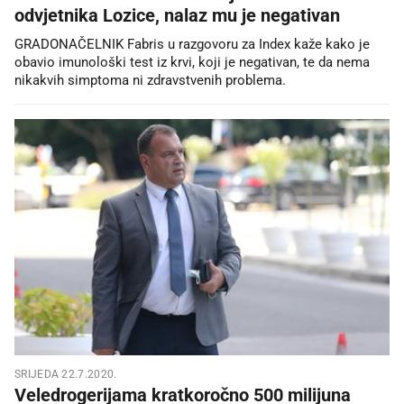
odvjetnika Lozice, nalaz mu je negativan
GRADONAČELNIK Fabris u razgovoru za Index kaže kako je
obavio imunološki test iz krvi, koji je negativan, te da nema
nikakvih simptoma ni zdravstvenih problema.
SRIJEDA 22.7.2020.
Veledrogerijama kratkoročno 500 milijuna