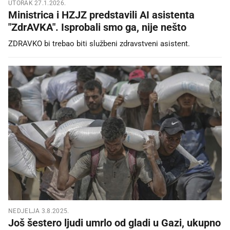
UTORAK 27.1.2026.
Ministrica i HZJZ predstavili AI asistenta
"ZdrAVKA". Isprobali smo ga, nije nešto
ZDRAVKO bi trebao biti službeni zdravstveni asistent.
NEDJELJA 3.8.2025.
Još šestero ljudi umrlo od gladi u Gazi, ukupno