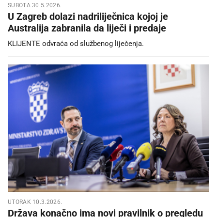
SUBOTA 30.5.2026.
U Zagreb dolazi nadriliječnica kojoj je
Australija zabranila da liječi i predaje
KLIJENTE odvraća od službenog liječenja.
UTORAK 10.3.2026.
Država konačno ima novi pravilnik o pregledu