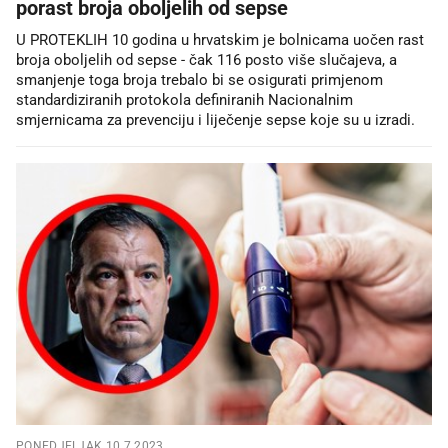
porast broja oboljelih od sepse
U PROTEKLIH 10 godina u hrvatskim je bolnicama uočen rast
broja oboljelih od sepse - čak 116 posto više slučajeva, a
smanjenje toga broja trebalo bi se osigurati primjenom
standardiziranih protokola definiranih Nacionalnim
smjernicama za prevenciju i liječenje sepse koje su u izradi.
PONEDJELJAK 10.7.2023.