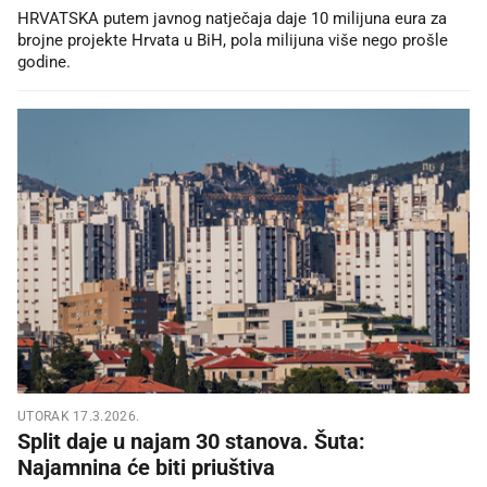
HRVATSKA putem javnog natječaja daje 10 milijuna eura za
brojne projekte Hrvata u BiH, pola milijuna više nego prošle
godine.
UTORAK 17.3.2026.
Split daje u najam 30 stanova. Šuta:
Najamnina će biti priuštiva