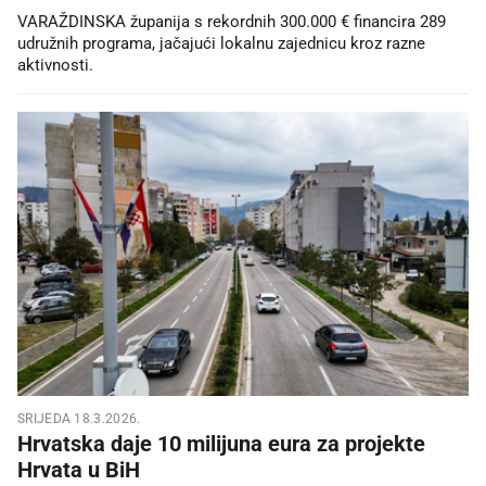
VARAŽDINSKA županija s rekordnih 300.000 € financira 289
udružnih programa, jačajući lokalnu zajednicu kroz razne
aktivnosti.
SRIJEDA 18.3.2026.
Hrvatska daje 10 milijuna eura za projekte
Hrvata u BiH