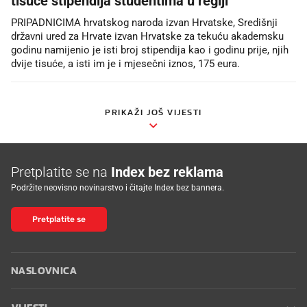
tisuće stipendija studentima u regiji
PRIPADNICIMA hrvatskog naroda izvan Hrvatske, Središnji
državni ured za Hrvate izvan Hrvatske za tekuću akademsku
godinu namijenio je isti broj stipendija kao i godinu prije, njih
dvije tisuće, a isti im je i mjesečni iznos, 175 eura.
PRIKAŽI JOŠ VIJESTI
Pretplatite se na
Index bez reklama
Podržite neovisno novinarstvo i čitajte Index bez bannera.
Pretplatite se
NASLOVNICA