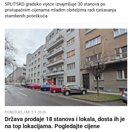
SPLITSKO gradsko vijeće iznajmljuje 30 stanova po
pristupačnim cijenama mladim obiteljima radi rješavanja
stambenih poteškoća.
PONEDJELJAK 2.3.2026.
Država prodaje 18 stanova i lokala, dosta ih je
na top lokacijama. Pogledajte cijene