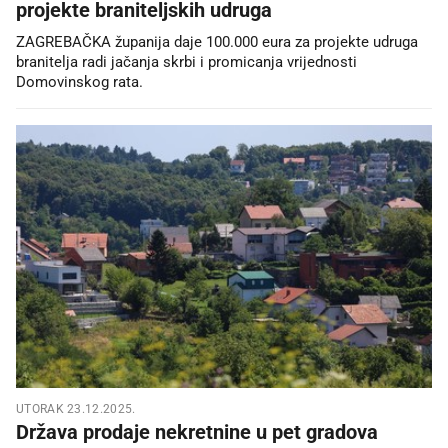
projekte braniteljskih udruga
ZAGREBAČKA županija daje 100.000 eura za projekte udruga
branitelja radi jačanja skrbi i promicanja vrijednosti
Domovinskog rata.
UTORAK 23.12.2025.
Država prodaje nekretnine u pet gradova