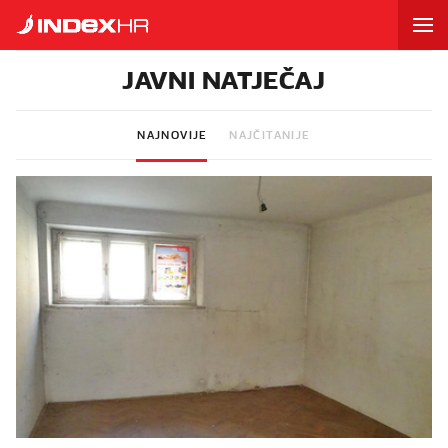
JAVNI NATJEČAJ
NAJNOVIJE
NAJČITANIJE