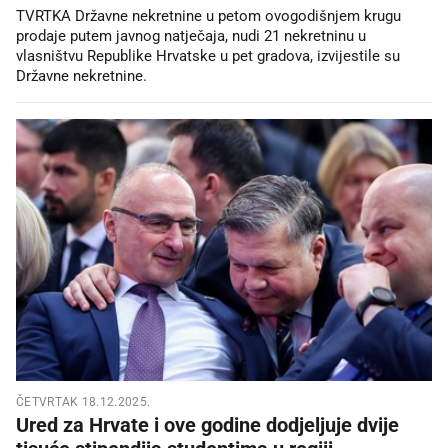
TVRTKA Državne nekretnine u petom ovogodišnjem krugu
prodaje putem javnog natječaja, nudi 21 nekretninu u
vlasništvu Republike Hrvatske u pet gradova, izvijestile su
Državne nekretnine.
ČETVRTAK 18.12.2025.
Ured za Hrvate i ove godine dodjeljuje dvije