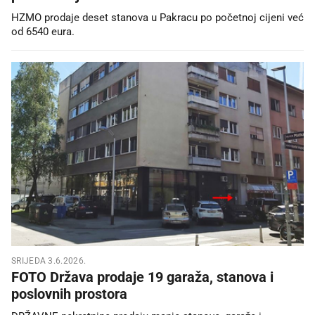
HZMO prodaje deset stanova u Pakracu po početnoj cijeni već
od 6540 eura.
SRIJEDA 3.6.2026.
FOTO Država prodaje 19 garaža, stanova i
poslovnih prostora