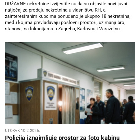
DRŽAVNE nekretnine izvijestile su da su objavile novi javni
natječaj za prodaju nekretnina u vlasništvu RH, a
zainteresiranim kupcima ponuđeno je ukupno 18 nekretnina,
među kojima prevladavaju poslovni prostori, uz manji broj
stanova, na lokacijama u Zagrebu, Karlovcu i Varaždinu.
UTORAK 10.2.2026.
Policija iznajmljuje prostor za foto kabinu