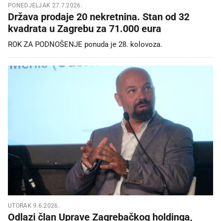
PONEDJELJAK 27.7.2026.
Država prodaje 20 nekretnina. Stan od 32
kvadrata u Zagrebu za 71.000 eura
ROK ZA PODNOŠENJE ponuda je 28. kolovoza.
UTORAK 9.6.2026.
Odlazi član Uprave Zagrebačkog holdinga,